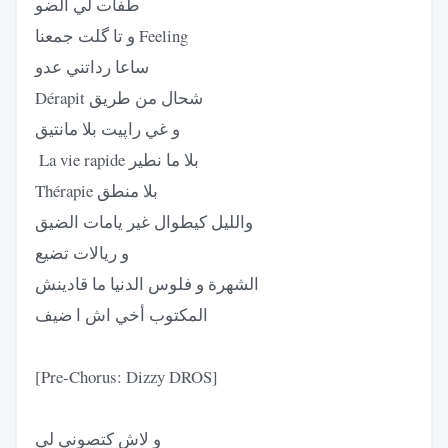
طفات لي الضو
و تا گلت جمعنا Feeling
ساعا رداتني عدو
‏Dérapit شحال من طريق
و غي راپيت بلا مانتيق
‏ La vie rapide بلا ما نطير
‏Thérapie بلا منطق
والليل كيطوال غير يامات الضيق
و ريالات تضيع
الشهرة و فلوس الدنيا ما قادينش
المكتوب أخي اش ا ضيف
[Pre-Chorus: Dizzy DROS]
و لاش كتصوني لي