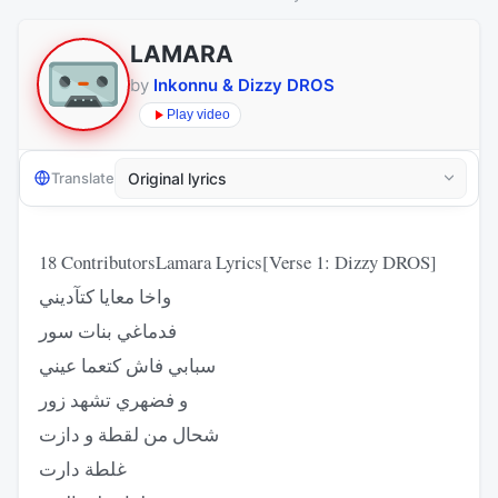
LAMARA
by
Inkonnu & Dizzy DROS
Play video
Translate
18 ContributorsLamara Lyrics[Verse 1: Dizzy DROS]
واخا معايا كتآديني
فدماغي بنات سور
سبابي فاش كتعما عيني
و فضهري تشهد زور
شحال من لقطة و دازت
غلطة دارت