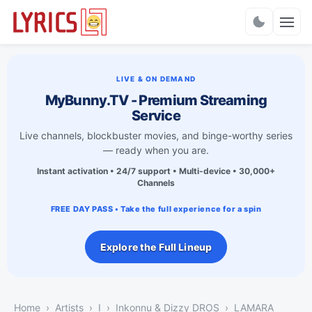
Charts
LIVE & ON DEMAND
MyBunny.TV - Premium Streaming
Service
Live channels, blockbuster movies, and binge-worthy series
— ready when you are.
Instant activation • 24/7 support • Multi-device • 30,000+
Channels
FREE DAY PASS • Take the full experience for a spin
Explore the Full Lineup
Home
Artists
I
Inkonnu & Dizzy DROS
LAMARA