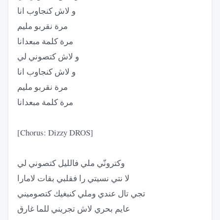
و لاش كنجاوب انا
مرة نقربو مليم
مرة كلمة مبعدانا
و لاش كتصوني لي
و لاش كنجاوب انا
مرة نقربو مليم
مرة كلمة مبعدانا
[Chorus: Dizzy DROS]
وكترونّي ملي فالليل كتصوني لي
لا نتي نسيتي را فقلبي بقات لامارا
تجي تال عندي وملي كنبغيك كتصوميني
عايم بحري لاش تجريني للما غارق