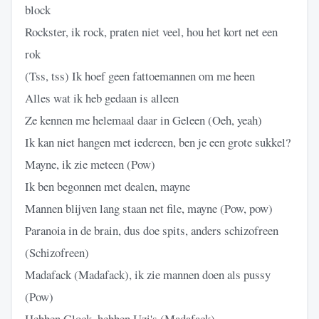
block
Rockster, ik rock, praten niet veel, hou het kort net een
rok
(Tss, tss) Ik hoef geen fattoemannen om me heen
Alles wat ik heb gedaan is alleen
Ze kennen me helemaal daar in Geleen (Oeh, yeah)
Ik kan niet hangen met iedereen, ben je een grote sukkel?
Mayne, ik zie meteen (Pow)
Ik ben begonnen met dealen, mayne
Mannen blijven lang staan net file, mayne (Pow, pow)
Paranoia in de brain, dus doe spits, anders schizofreen
(Schizofreen)
Madafack (Madafack), ik zie mannen doen als pussy
(Pow)
Hebben Glock, hebben Uzi's (Madafack)