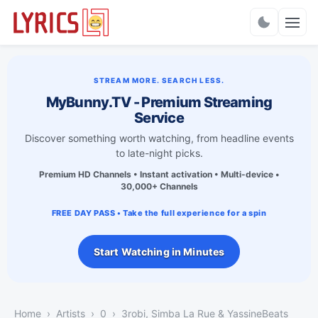
Charts
STREAM MORE. SEARCH LESS.
MyBunny.TV - Premium Streaming
Service
Discover something worth watching, from headline events
to late-night picks.
Premium HD Channels • Instant activation • Multi-device •
30,000+ Channels
FREE DAY PASS • Take the full experience for a spin
Start Watching in Minutes
Home
Artists
0
3robi, Simba La Rue & YassineBeats