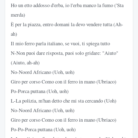
Ho un etto addosso d'erba, io l'erba manco la fumo ('Sta
merda)
È per la piazza, entro domani la devo vendere tutta (Ah-
ah)
Il mio ferro parla italiano, se vuoi, ti spiega tutto
N-Non puoi dare risposta, puoi solo gridare: "Aiuto"
(Aiuto, ah-ah)
No-Noord Africano (Uoh, uoh)
Giro per corso Como con il ferro in mano (Ubriaco)
Po-Porca puttana (Uoh, uoh)
L-La polizia, m'han detto che mi sta cercando (Uoh)
No-Noord Africano (Uoh, uoh)
Giro per corso Como con il ferro in mano (Ubriaco)
Po-Po-Porca puttana (Uoh, uoh)