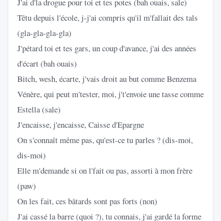
J'ai d'la drogue pour toi et tes potes (bah ouais, sale)
Têtu depuis l'école, j-j'ai compris qu'il m'fallait des tals
(gla-gla-gla-gla)
J'pétard toi et tes gars, un coup d'avance, j'ai des années
d'écart (bah ouais)
Bitch, wesh, écarte, j'vais droit au but comme Benzema
Vénère, qui peut m'tester, moi, j't'envoie une tasse comme
Estella (sale)
J'encaisse, j'encaisse, Caisse d'Epargne
On s'connaît même pas, qu'est-ce tu parles ? (dis-moi,
dis-moi)
Elle m'demande si on l'fait ou pas, assorti à mon frère
(paw)
On les fait, ces bâtards sont pas forts (non)
J'ai cassé la barre (quoi ?), tu connais, j'ai gardé la forme