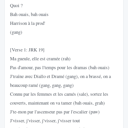
Quoi ?
Bah ouais, bah ouais
Harrison à la prod'
(gang)
[Verse 1: JRK 19]
Ma gueule, elle est cramée (rah)
Pas d'amour, pas l'temps pour les dramas (bah ouais)
J'traîne avec Diallo et Dramé (gang), on a brassé, on a
beaucoup ramé (gang, gang, gang)
Connu par les femmes et les camés (sale), sortez les
couverts, maintenant on va tamer (bah ouais, grah)
J'te-mon par l'ascenseur pas par l'escalier (paw)
J'visser, j'visser, j'visser, j'visser tout