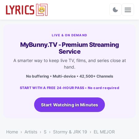
Charts
LIVE & ON DEMAND
MyBunny.TV - Premium Streaming
Service
A smarter way to keep live TV, films, and series close at
hand.
No buffering • Multi-device • 42,500+ Channels
START WITH A FREE 24-HOUR PASS • No card required
Start Watching in Minutes
Home
Artists
S
Stormy & JRK 19
EL MEJOR