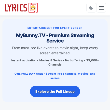
Charts
ENTERTAINMENT FOR EVERY SCREEN
MyBunny.TV - Premium Streaming
Service
From must-see live events to movie night, keep every
screen entertained.
Instant activation • Movies & Series • No buffering • 35,000+
Channels
ONE FULL DAY FREE • Stream live channels, movies, and
series
Explore the Full Lineup