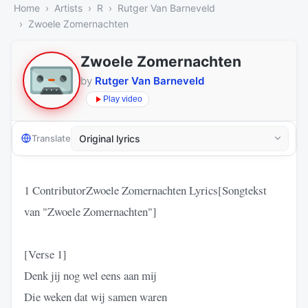
Home
Artists
R
Rutger Van Barneveld
Zwoele Zomernachten
Zwoele Zomernachten
by
Rutger Van Barneveld
Play video
Translate
1 ContributorZwoele Zomernachten Lyrics[Songtekst
van "Zwoele Zomernachten"]
[Verse 1]
Denk jij nog wel eens aan mij
Die weken dat wij samen waren