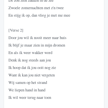
De zon zien zakken in de zee
Zwoelе zomernachten met z'n twee
En stijg ik op, dan vliеg je met me mee
[Verse 2]
Door jou wil ik nooit meer naar huis
Ik blijf je maar zien in mijn dromen
En als ik weer wakker word
Denk ik nog steeds aan jou
Ik hoop dat ik jou ooit nog zie
Want ik kan jou niet vergeten
Wij samen op het strand
We liepen hand in hand
Ik wil weer terug naar toen