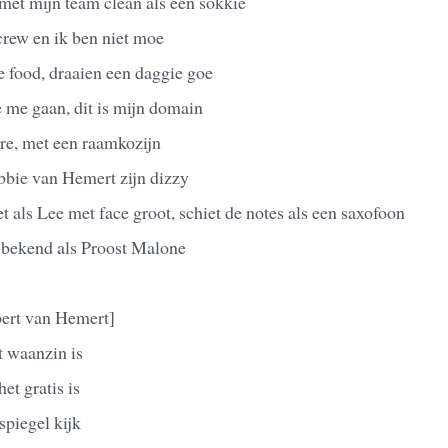
met mijn team clean als een sokkie
crew en ik ben niet moe
e food, draaien een daggie goe
e me gaan, dit is mijn domain
are, met een raamkozijn
bbie van Hemert zijn dizzy
als Lee met face groot, schiet de notes als een saxofoon
ik bekend als Proost Malone
ert van Hemert]
t waanzin is
et gratis is
spiegel kijk