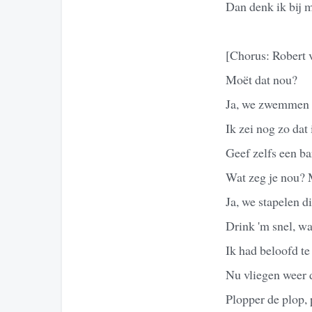
Dan denk ik bij 
[Chorus: Robert 
Moët dat nou?
Ja, we zwemmen i
Ik zei nog zo dat
Geef zelfs een ba
Wat zeg je nou? 
Ja, we stapelen d
Drink 'm snel, wa
Ik had beloofd t
Nu vliegen weer d
Plopper de plop, 