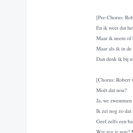
[Pre-Chorus: Rob
En ik weet dat he
Maar ik neem of h
Maar als ik in de 
Dan denk ik bij 
[Chorus: Robert 
Moët dat nou?
Ja, we zwemmen i
Ik zei nog zo dat
Geef zelfs een ba
Wat zeg je nou? 