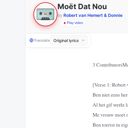
Moët Dat Nou
by
Robert van Hemert & Donnie
Play video
Translate
3 ContributorsM
[Verse 1: Robert
Ben niet eens her
Al het gif werkt 
Me vrouw moet m
Ben toerist in ei