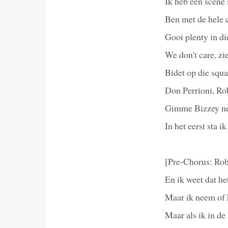
Ik heb een scene 
Ben met de hele 
Gooi plenty in di
We don't care, zi
Bidet op die squ
Don Perrioni, Ro
Gimme Bizzey net 
In het eerst sta 
[Pre-Chorus: Rob
En ik weet dat he
Maar ik neem of h
Maar als ik in de 