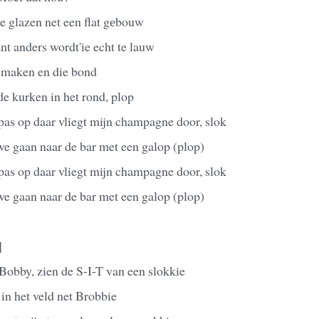
ie glazen net een flat gеbouw
nt anders wordt'ie echt te lauw
e maken en die bond
e kurken in het rond, plop
pas op daar vliegt mijn champagne door, slok
we gaan naar de bar met een galop (plop)
pas op daar vliegt mijn champagne door, slok
we gaan naar de bar met een galop (plop)
]
obby, zien de S-I-T van een slokkie
 in het veld net Brobbie