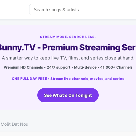
STREAM MORE. SEARCH LESS.
unny.TV - Premium Streaming Ser
A smarter way to keep live TV, films, and series close at hand.
Premium HD Channels • 24/7 support • Multi-device • 41,000+ Channels
ONE FULL DAY FREE • Stream live channels, movies, and series
See What’s On Tonight
Moët Dat Nou