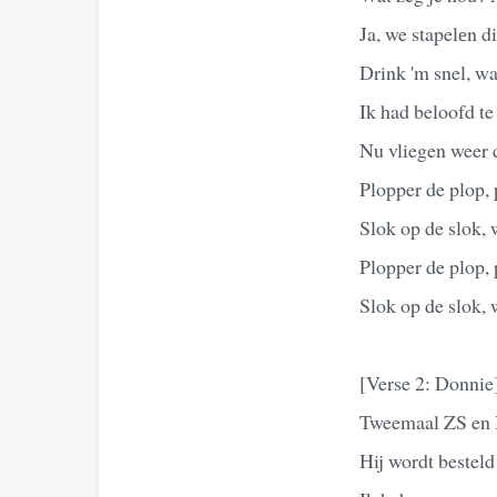
Ja, we stapelеn d
Drink 'm snel, wa
Ik had beloofd t
Nu vliegen weer d
Plopper de plop, 
Slok op de slok, 
Plopper de plop, 
Slok op de slok, 
[Verse 2: Donnie
Tweemaal ZS en B
Hij wordt besteld