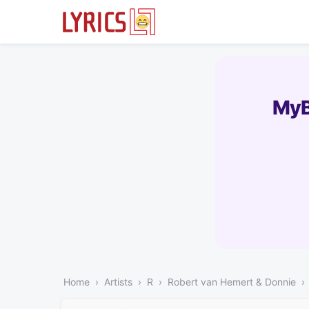
MyB
Home
Artists
R
Robert van Hemert & Donnie