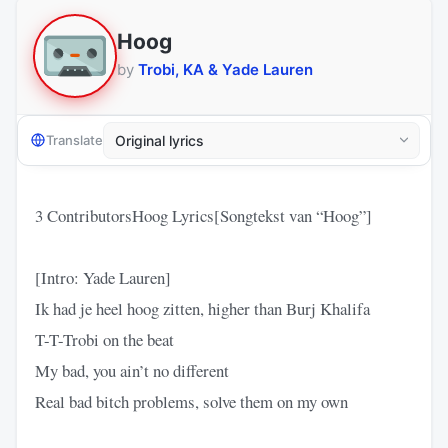
Hoog
by
Trobi, KA & Yade Lauren
Translate
3 ContributorsHoog Lyrics[Songtekst van “Hoog”]
[Intro: Yade Lauren]
Ik had je heel hoog zitten, higher than Burj Khalifa
T-T-Trobi on the beat
My bad, you ain’t no different
Real bad bitch problems, solve them on my own