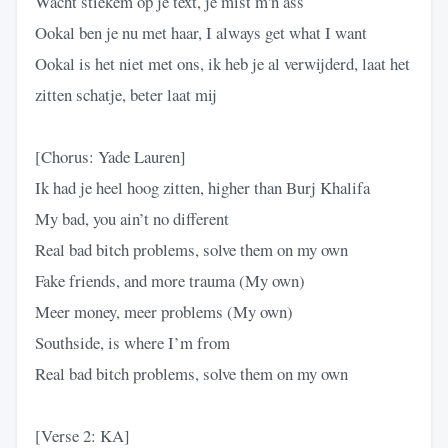
Wacht stiekem op je text, je mist m'n ass
Ookal ben je nu met haar, I always get what I want
Ookal is het niet met ons, ik heb je al verwijderd, laat het
zitten schatje, beter laat mij
[Chorus: Yade Lauren]
Ik had je heel hoog zitten, higher than Burj Khalifa
My bad, you ain’t no different
Real bad bitch problems, solve them on my own
Fake friends, and more trauma (My own)
Meer money, meer problems (My own)
Southside, is where I’m from
Real bad bitch problems, solve them on my own
[Verse 2: KA]