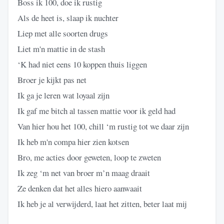
Boss ik 100, doe ik rustig
Als de heet is, slaap ik nuchter
Liep met alle soorten drugs
Liet m'n mattie in de stash
‘K had niet eens 10 koppen thuis liggen
Broer je kijkt pas net
Ik ga je leren wat loyaal zijn
Ik gaf me bitch al tassen mattie voor ik geld had
Van hier hou het 100, chill ‘m rustig tot we daar zijn
Ik heb m'n compa hier zien kotsen
Bro, me acties door geweten, loop te zweten
Ik zeg ‘m net van broer m’n maag draait
Ze denken dat het alles hiero aanwaait
Ik heb je al verwijderd, laat het zitten, beter laat mij