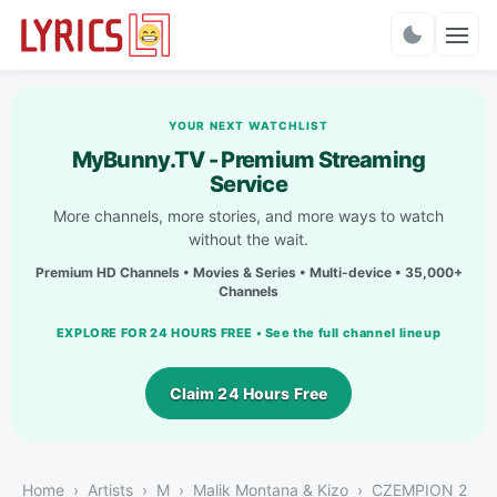
Charts
YOUR NEXT WATCHLIST
MyBunny.TV - Premium Streaming
Service
More channels, more stories, and more ways to watch
without the wait.
Premium HD Channels • Movies & Series • Multi-device • 35,000+
Channels
EXPLORE FOR 24 HOURS FREE • See the full channel lineup
Claim 24 Hours Free
Home
Artists
M
Malik Montana & Kizo
CZEMPION 2