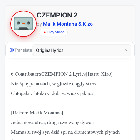
CZEMPION 2
by
Malik Montana & Kizo
Play video
Translate
6 ContributorsCZEMPION 2 Lyrics[Intro: Kizo]
Nie śpię po nocach, w głowie ciągły stres
Chłopaki z bloków, dobrze wiesz jak jest
[Refren: Malik Montana]
Jedna noga ulica, druga czerwony dywan
Mamusiu twój syn dziś śpi na diamentowych płytach