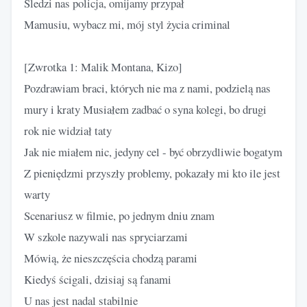
Śledzi nas policja, omijamy przypał
Mamusiu, wybacz mi, mój styl życia criminal
[Zwrotka 1: Malik Montana, Kizo]
Pozdrawiam braci, których nie ma z nami, podzielą nas
mury i kraty Musiałem zadbać o syna kolegi, bo drugi
rok nie widział taty
Jak nie miałem nic, jedyny cel - być obrzydliwie bogatym
Z pieniędzmi przyszły problemy, pokazały mi kto ile jest
warty
Scenariusz w filmie, po jednym dniu znam
W szkole nazywali nas spryciarzami
Mówią, że nieszczęścia chodzą parami
Kiedyś ścigali, dzisiaj są fanami
U nas jest nadal stabilnie