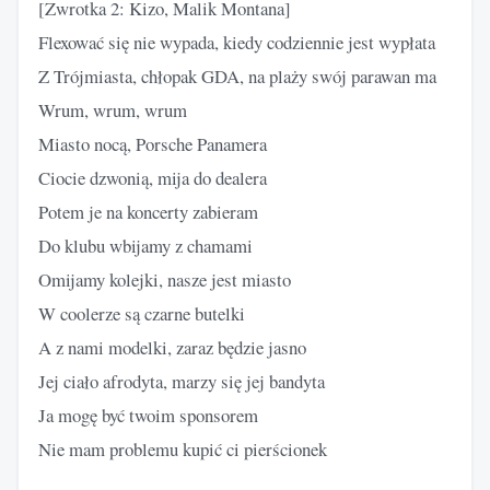
[Zwrotka 2: Kizo, Malik Montana]
Flexować się nie wypada, kiedy codziennie jest wypłata
Z Trójmiasta, chłopak GDA, na plaży swój parawan ma
Wrum, wrum, wrum
Miasto nocą, Porsche Panamera
Ciocie dzwonią, mija do dealera
Potem je na koncerty zabieram
Do klubu wbijamy z chamami
Omijamy kolejki, nasze jest miasto
W coolerze są czarne butelki
A z nami modelki, zaraz będzie jasno
Jej ciało afrodyta, marzy się jej bandyta
Ja mogę być twoim sponsorem
Nie mam problemu kupić ci pierścionek