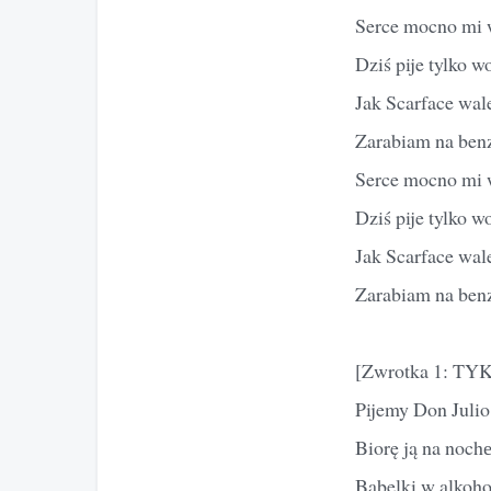
Serce mocno mi w
Dziś pije tylko w
Jak Scarface wal
Zarabiam na benzy
Serce mocno mi w
Dziś pije tylko w
Jak Scarface wal
Zarabiam na benzy
[Zwrotka 1: TYK
Pijemy Don Julio
Biorę ją na noch
Bąbelki w alkoho