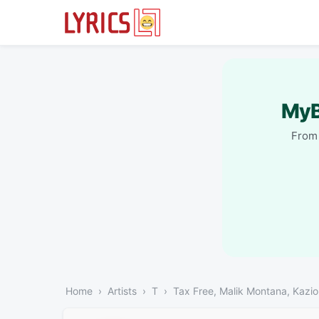
MyB
From 
Home
Artists
T
Tax Free, Malik Montana, Kaz