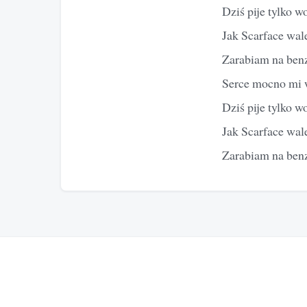
Dziś pije tylko w
Jak Scarface wal
Zarabiam na benzy
Serce mocno mi w
Dziś pije tylko w
Jak Scarface wal
Zarabiam na benzy