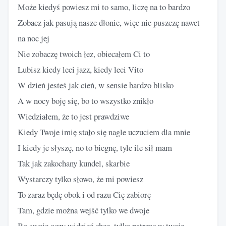
Może kiedyś powiesz mi to samo, liczę na to bardzo
Zobacz jak pasują nasze dłonie, więc nie puszczę nawet
na noc jej
Nie zobaczę twoich łez, obiecałem Ci to
Lubisz kiedy leci jazz, kiedy leci Vito
W dzień jesteś jak cień, w sensie bardzo blisko
A w nocy boję się, bo to wszystko znikło
Wiedziałem, że to jest prawdziwe
Kiedy Twoje imię stało się nagle uczuciem dla mnie
I kiedy je słyszę, no to biegnę, tyle ile sił mam
Tak jak zakochany kundel, skarbie
Wystarczy tylko słowo, że mi powiesz
To zaraz będę obok i od razu Cię zabiorę
Tam, gdzie można wejść tylko we dwoje
Bo swoje oczy widzieć chcę, tylko patrząc w twoje