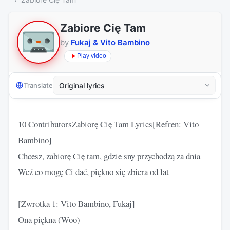
Zabiore Cię Tam
by
Fukaj & Vito Bambino
Play video
Translate
10 ContributorsZabiorę Cię Tam Lyrics[Refren: Vito
Bambino]
Chcesz, zabiorę Cię tam, gdzie sny przychodzą za dnia
Weź co mogę Ci dać, piękno się zbiera od lat
[Zwrotka 1: Vito Bambino, Fukaj]
Ona piękna (Woo)