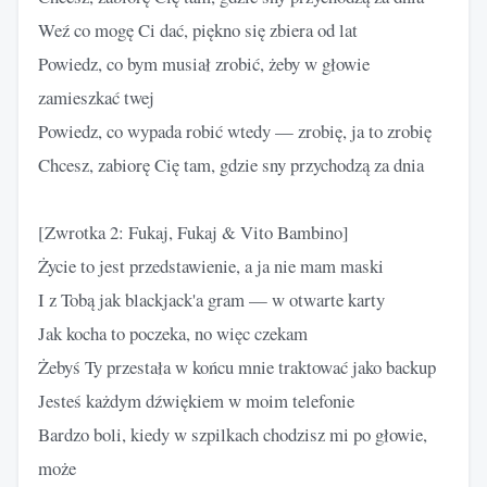
Weź co mogę Ci dać, piękno się zbiera od lat
Powiedz, co bym musiał zrobić, żeby w głowie
zamieszkać twej
Powiedz, co wypada robić wtedy — zrobię, ja to zrobię
Chcesz, zabiorę Cię tam, gdzie sny przychodzą za dnia
[Zwrotka 2: Fukaj, Fukaj & Vito Bambino]
Życie to jest przedstawienie, a ja nie mam maski
I z Tobą jak blackjack'a gram — w otwarte karty
Jak kocha to poczeka, no więc czekam
Żebyś Ty przestała w końcu mnie traktować jako backup
Jesteś każdym dźwiękiem w moim telefonie
Bardzo boli, kiedy w szpilkach chodzisz mi po głowie,
może