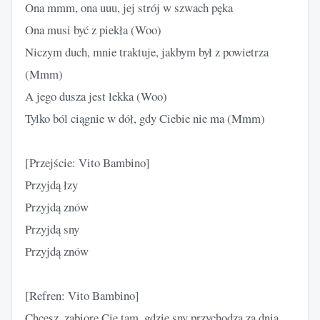
Ona mmm, ona uuu, jej strój w szwach pęka
Ona musi być z piekła (Woo)
Niczym duch, mnie traktuje, jakbym był z powietrza
(Mmm)
A jego dusza jest lekka (Woo)
Tylko ból ciągnie w dół, gdy Ciebie nie ma (Mmm)
[Przejście: Vito Bambino]
Przyjdą łzy
Przyjdą znów
Przyjdą sny
Przyjdą znów
[Refren: Vito Bambino]
Chcesz, zabiorę Cię tam, gdzie sny przychodzą za dnia