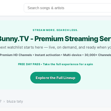
STREAM MORE. SEARCH LESS.
unny.TV - Premium Streaming Ser
next watchlist starts here — live, on demand, and ready when yo
Premium HD Channels • Instant activation • Multi-device • 30,000+ Channel
FREE DAY PASS • Take the full experience for a spin
Explore the Full Lineup
7
bluza taty