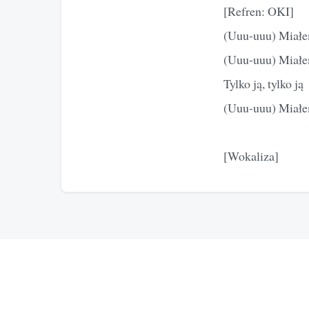
[Refren: OKI]
(Uuu-uuu) Miałem 
(Uuu-uuu) Miałem 
Tylko ją, tylko ją
(Uuu-uuu) Miałem 
[Wokaliza]