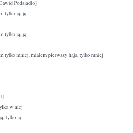
 Dawid Podsiadło]
 tylko ją, ją
 tylko ją, ją
 tylko mniej, miałem pierwszy hajs, tylko mniej
I]
tylko w niej
ą, tylko ją