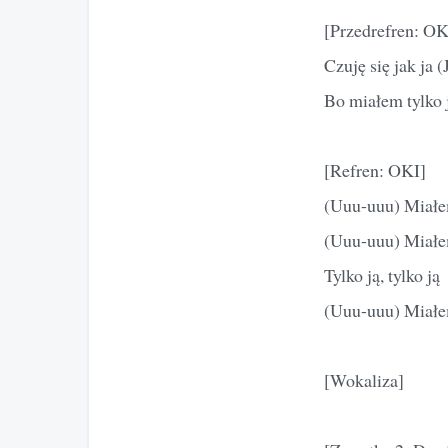
[Przedrefren: OK
Czuję się jak ja (
Bo miałem tylko j
[Refren: OKI]
(Uuu-uuu) Miałem 
(Uuu-uuu) Miałem 
Tylko ją, tylko ją
(Uuu-uuu) Miałem 
[Wokaliza]