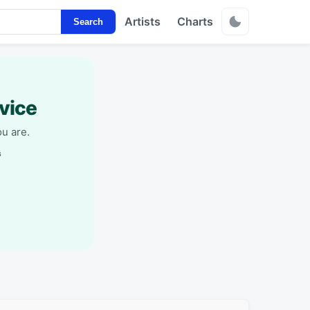
Artists
Charts
Search
vice
u are.
s