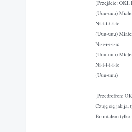
[Przejście: OKI,
(Uuu-uuu) Miałem
Ni-i-i-i-i-ic
(Uuu-uuu) Miałem
Ni-i-i-i-i-ic
(Uuu-uuu) Miałem
Ni-i-i-i-i-ic
(Uuu-uuu)
[Przedrefren: OK
Czuję się jak ja, 
Bo miałem tylko j