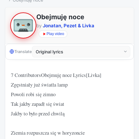
Obejmuję noce
by
Jonatan, Pezet & Livka
Play video
Translate
7 ContributorsObejmuję noce Lyrics[Livka]
Zgęstniały już światła lamp
Powoli robi się zimno
Tak jakby zapadł się świat
Jakby to było przed chwilą
Ziemia rozpuszcza się w horyzoncie