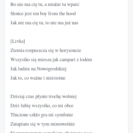
Bo nie ma cię tu, a miałaś tu wpaść
Słońce jest ten boy from the hood
Jak nie ma cię tu, to nie ma już nas
[Livka]
Ziemia rozpuszcza się w horyzoncie
Wszystko się miesza jak campari z lodem
Jak ludzie na Nowogrodzkiej
Jak to, co ważne i nieistotne
Dzisiaj czas płynie trochę wolniej
Dziś lubię wszystko, co mi obce
Tłuczone szkło gra mi symfonie
Zatapiam się w tym mimowolnie
Nieprzytomnym wzrokiem obejmuję noce