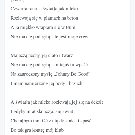
Czwarta rano, a światła jak mleko
Rozlewają się w plamach na beton
A ja miękko wtapiam się w tłum
Nie ma cię pod ręką, ale jest moje crew
Majaczą neony, jej ciało i twarz
Nie ma cię pod ręką, a miałaś tu wpaść
Na zauroczony myślę „Johnny Be Good”
I mam namierzonе jej body i brzuch
A światła jak mleko rozlewają jеj się na dekolt
I gdyby miał skończyć się świat —
Chciałbym tam iść z nią do końca i spaść
Bo tak gra kontrę mój klub