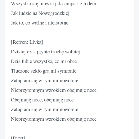
Wszystko się miesza jak campari z lodem
Jak ludzie na Nowogrodzkiej
Jak to, co ważne i nieistotne
[Refren: Livka]
Dzisiaj czas płynie trochę wolniej
Dziś lubię wszystko, co mi obce
Tłuczone szkło gra mi symfonie
Zatapiam się w tym mimowolnie
Nieprzytomnym wzrokiem obejmuję noce
Obejmuję noce, obejmuję noce
Zatapiam się w tym mimowolnie
Nieprzytomnym wzrokiem obejmuję noce
[Pezet]