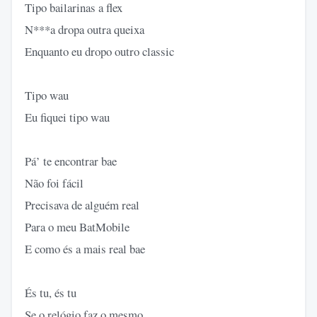
Tipo bailarinas a flex
N***a dropa outra queixa
Enquanto eu dropo outro classic
Tipo wau
Eu fiquei tipo wau
Pá’ te encontrar bae
Não foi fácil
Precisava de alguém real
Para o meu BatMobile
E como és a mais real bae
És tu, és tu
Se o relógio faz o mesmo