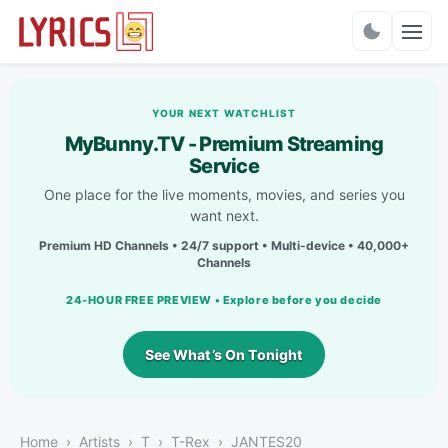
Charts
YOUR NEXT WATCHLIST
MyBunny.TV - Premium Streaming
Service
One place for the live moments, movies, and series you
want next.
Premium HD Channels • 24/7 support • Multi-device • 40,000+
Channels
24-HOUR FREE PREVIEW • Explore before you decide
See What’s On Tonight
Home
Artists
T
T-Rex
JANTES20