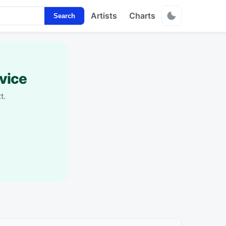
Artists
Charts
Search
vice
t.