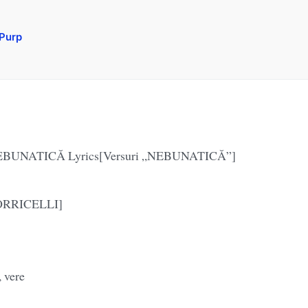
Purp
NEBUNATICĂ Lyrics[Versuri „NEBUNATICĂ”]
ORRICELLI]
 vere