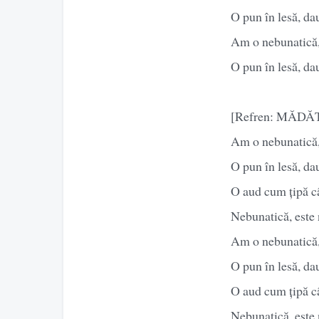
O pun în lesă, dau
Am o nebunatică,
O pun în lesă, dau
[Refren: MĂD
Am o nebunatică, 
O pun în lesă, dau
O aud cum țipă câ
Nebunatică, este
Am o nebunatică, 
O pun în lesă, dau
O aud cum țipă câ
Nebunatică, este