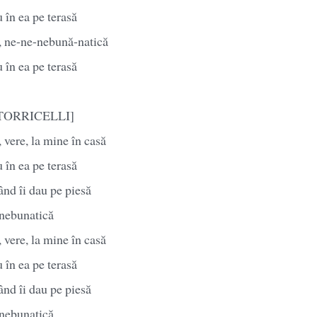
 în ea pe terasă
 ne-ne-nebună-natică
 în ea pe terasă
ĂTORRICELLI]
vere, la mine în casă
 în ea pe terasă
nd îi dau pe piesă
 nebunatică
vere, la mine în casă
 în ea pe terasă
nd îi dau pe piesă
 nebunatică