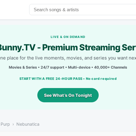
LIVE & ON DEMAND
unny.TV - Premium Streaming Ser
ne place for the live moments, movies, and series you want nex
Movies & Series • 24/7 support • Multi-device • 40,000+ Channels
START WITH A FREE 24-HOUR PASS • No card required
See What’s On Tonight
 Purp
Nebunatica