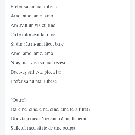
Prefer să nu mai iubesc
Amo, amo, amo, amo
Am avut un vis cu tine
Că te intorceai la mine
Și din rău m-am făcut bine
Amo, amo, amo, amo
N-aș mai vrea să mă trezesc
Dacă-aș știi c-ai pleca iar
Prefer să nu mai iubesc
[Outro]
Da' cine, cine, cine, cine, cine te-a furat?
Din viața mea să te caut că un disperat
Sufletul meu să fie de tine ocupat