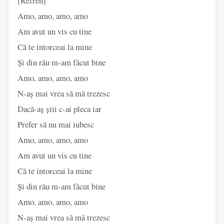
[Refren]
Amo, amo, amo, amo
Am avut un vis cu tine
Că te intorceai la mine
Și din rău m-am făcut bine
Amo, amo, amo, amo
N-aș mai vrea să mă trezesc
Dacă-aș știi c-ai pleca iar
Prefer să nu mai iubesc
Amo, amo, amo, amo
Am avut un vis cu tine
Că te intorceai la mine
Și din rău m-am făcut bine
Amo, amo, amo, amo
N-aș mai vrea să mă trezesc