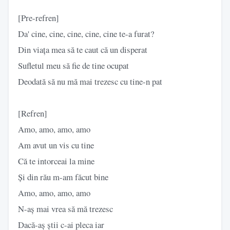
[Pre-refren]
Da' cine, cine, cine, cine, cine te-a furat?
Din viața mea să te caut că un disperat
Sufletul meu să fie de tine ocupat
Deodată să nu mă mai trezesc cu tine-n pat
[Refren]
Amo, amo, amo, amo
Am avut un vis cu tine
Că te intorceai la mine
Și din rău m-am făcut bine
Amo, amo, amo, amo
N-aș mai vrea să mă trezesc
Dacă-aș știi c-ai pleca iar