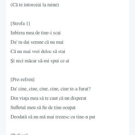
(Că te intorceai la mine)
[Strofa 1]
Iubirea mea de tine-i scai
Da' tu dai semne că nu mai
Că nu mai vrei deloc să stai
Și nici măcar să-mi spui ce ai
[Pre-refren]
Da' cine, cine, cine, cine, cine te-a furat?
Din viața mea să te caut că un disperat
Sufletul meu să fie de tine ocupat
Deodată să nu mă mai trezesc cu tine-n pat