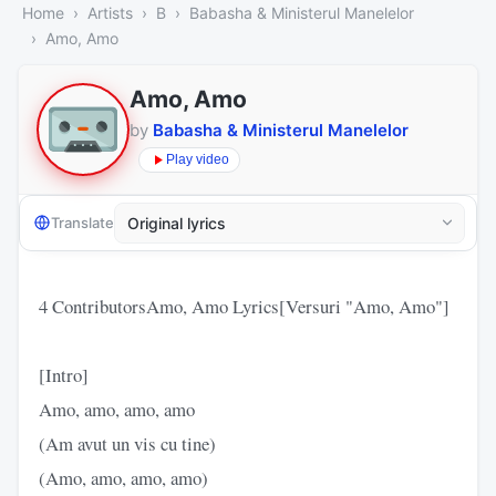
Home
Artists
B
Babasha & Ministerul Manelelor
Amo, Amo
Amo, Amo
by
Babasha & Ministerul Manelelor
Play video
Translate
4 ContributorsAmo, Amo Lyrics[Versuri "Amo, Amo"]
[Intro]
Amo, amo, amo, amo
(Am avut un vis cu tine)
(Amo, amo, amo, amo)