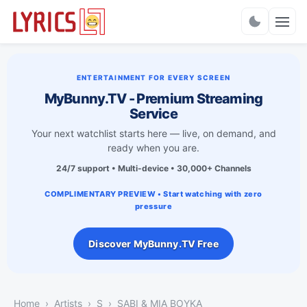
Charts
ENTERTAINMENT FOR EVERY SCREEN
MyBunny.TV - Premium Streaming
Service
Your next watchlist starts here — live, on demand, and
ready when you are.
24/7 support • Multi-device • 30,000+ Channels
COMPLIMENTARY PREVIEW • Start watching with zero
pressure
Discover MyBunny.TV Free
Home
Artists
S
SABI & MIA BOYKA