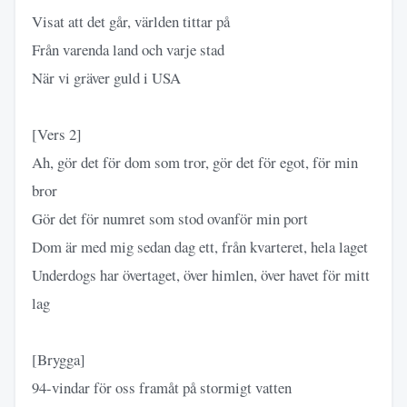
Visat att det går, världen tittar på
Från varenda land och varje stad
När vi gräver guld i USA
[Vers 2]
Ah, gör det för dom som tror, gör det för egot, för min
bror
Gör det för numret som stod ovanför min port
Dom är med mig sedan dag ett, från kvarteret, hela laget
Underdogs har övertaget, över himlen, över havet för mitt
lag
[Brygga]
94-vindar för oss framåt på stormigt vatten