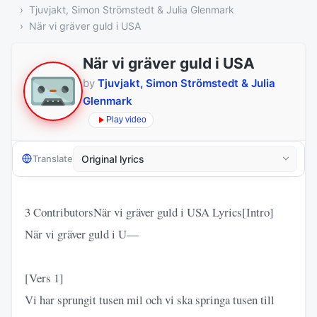
Tjuvjakt, Simon Strömstedt & Julia Glenmark
När vi gräver guld i USA
När vi gräver guld i USA
by
Tjuvjakt, Simon Strömstedt & Julia
Glenmark
Play video
Translate
3 ContributorsNär vi gräver guld i USA Lyrics[Intro]
När vi gräver guld i U—
[Vers 1]
Vi har sprungit tusen mil och vi ska springa tusen till