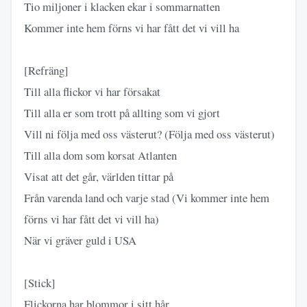
Tio miljoner i klacken ekar i sommarnatten
Kommer inte hem förns vi har fått det vi vill ha
[Refräng]
Till alla flickor vi har försakat
Till alla er som trott på allting som vi gjort
Vill ni följa med oss västerut? (Följa med oss västerut)
Till alla dom som korsat Atlanten
Visat att det går, världen tittar på
Från varenda land och varje stad (Vi kommer inte hem
förns vi har fått det vi vill ha)
När vi gräver guld i USA
[Stick]
Flickorna har blommor i sitt hår