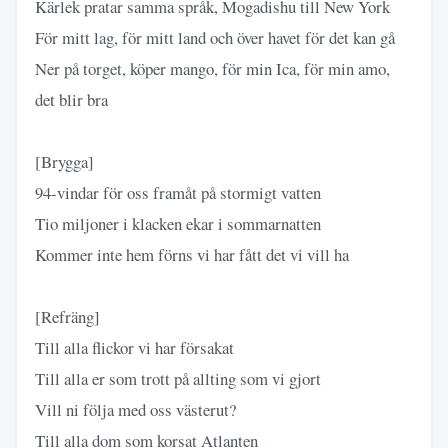
Kärlek pratar samma språk, Mogadishu till New York
För mitt lag, för mitt land och över havet för det kan gå
Ner på torget, köper mango, för min Ica, för min amo,
det blir bra
[Brygga]
94-vindar för oss framåt på stormigt vatten
Tio miljoner i klacken ekar i sommarnatten
Kommer inte hem förns vi har fått det vi vill ha
[Refräng]
Till alla flickor vi har försakat
Till alla er som trott på allting som vi gjort
Vill ni följa med oss västerut?
Till alla dom som korsat Atlanten