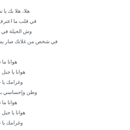
هلا، هلا بك يا 
في قلب ما اعترف
وش الحيلة في ق
في شخص من غلاتك صار يشب
هوانا ما 
هوانا يا جبل
وغرامك يا خ
وطن وإحساسي به
هوانا ما 
هوانا يا جبل
وغرامك يا خ