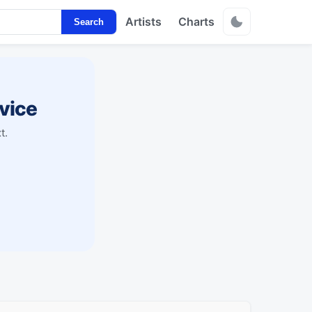
Artists
Charts
Search
vice
t.