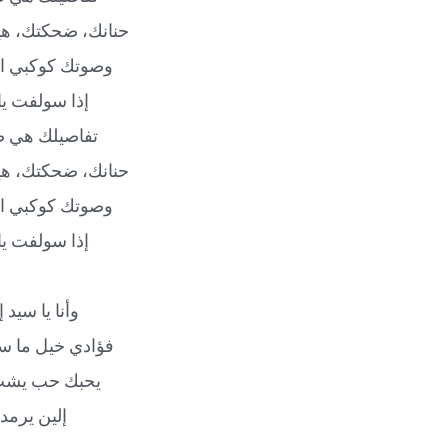
حنانك، ضحكتك، ه
وصوتك كوكبي ا
إذا سولفت ي
تفاصيلك هي ض
حنانك، ضحكتك، ه
وصوتك كوكبي ا
إذا سولفت ي
وأنا يا سيد
فؤادي خيل ما 
يحبك حب يشبّ
إلين يرمد