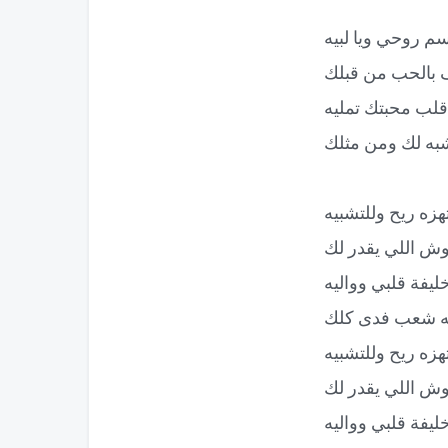
نسم روحي ويا لبيه
 بالحب من قبلك
لب محبتك تمليه
ه لك ومن مثلك
تهزه ريح وللتشبيه
 وش اللي يقدر لك
ليفة قلبي وواليه
 شعب فدى كلك
تهزه ريح وللتشبيه
 وش اللي يقدر لك
ليفة قلبي وواليه