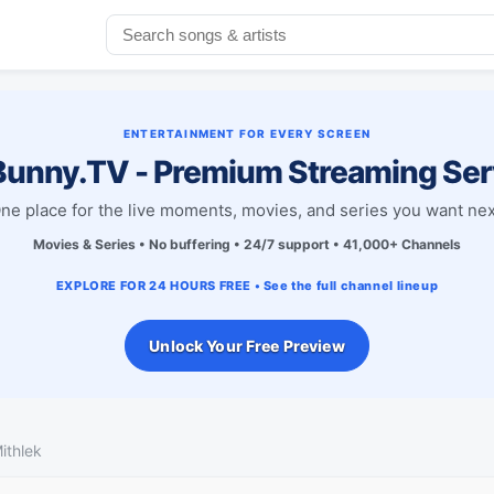
ENTERTAINMENT FOR EVERY SCREEN
unny.TV - Premium Streaming Ser
ne place for the live moments, movies, and series you want nex
Movies & Series • No buffering • 24/7 support • 41,000+ Channels
EXPLORE FOR 24 HOURS FREE • See the full channel lineup
Unlock Your Free Preview
ithlek