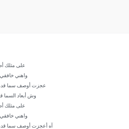
على مثلك أص
واهني خافقي 
عجزت أوصف سما قدر
وش أبعاد السما ق
على مثلك أص
واهني خافقي 
آه أعجزت أوصف سما قدر