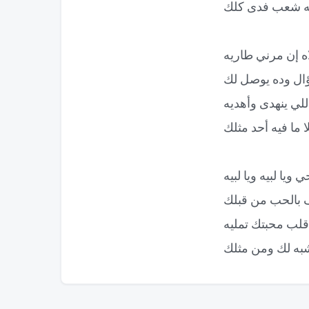
 شعب فدى كلك
ه إن مرني طاريه
ال وده يوصل لك
لي ينهدى وأهديه
لا ما فيه أحد مثلك
 ويا لبيه ويا لبيه
 بالحب من قبلك
لب محبتك تمليه
ه لك ومن مثلك