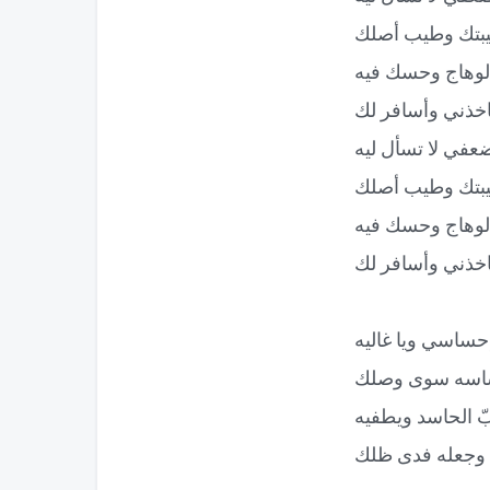
يبتك وطيب أصلك
لوهاج وحسك فيه
اخذني وأسافر لك
عفي لا تسأل ليه
يبتك وطيب أصلك
لوهاج وحسك فيه
اخذني وأسافر لك
 إحساسي ويا غاليه
ساسه سوى وصلك
 الحاسد ويطفيه
 وجعله فدى ظلك