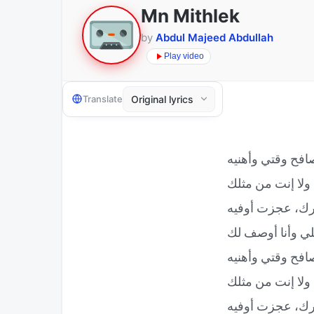
Mn Mithlek
by
Abdul Majeed Abdullah
Play video
Translate
افح وقتي وأهنيه
ولا إنت من مثلك
ك، عجزت أوفيه
لي وأنا أوصف لك
افح وقتي وأهنيه
ولا إنت من مثلك
ك، عجزت أوفيه