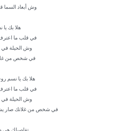
وش أبعاد السما ق
هلا بك يا 
في قلب ما اعترف
وش الحيلة في ق
في شخص من غلات
هلا بك يا نسم روحي
في قلب ما اعترف
وش الحيلة في ق
في شخص من غلاتك صار يشب
تفاصيلك هي ض