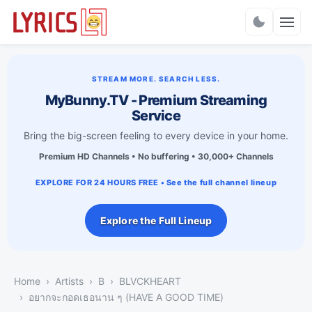
Charts
STREAM MORE. SEARCH LESS.
MyBunny.TV - Premium Streaming
Service
Bring the big-screen feeling to every device in your home.
Premium HD Channels • No buffering • 30,000+ Channels
EXPLORE FOR 24 HOURS FREE • See the full channel lineup
Explore the Full Lineup
Home
Artists
B
BLVCKHEART
อยากจะกอดเธอนาน ๆ (HAVE A GOOD TIME)