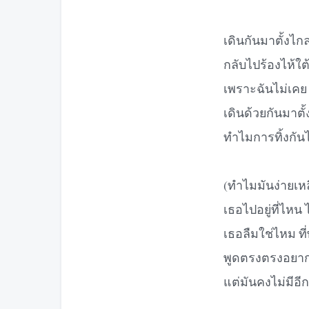
เดินกันมาตั้งไก
กลับไปร้องไห้ใต
เพราะฉันไม่เคย
เดินด้วยกันมาตั
ทำไมการทิ้งกันไ
(ทำไมมันง่ายเหล
เธอไปอยู่ที่ไหน
เธอลืมใช่ไหม ที
พูดตรงตรงอยากม
แต่มันคงไม่มีอีกแ