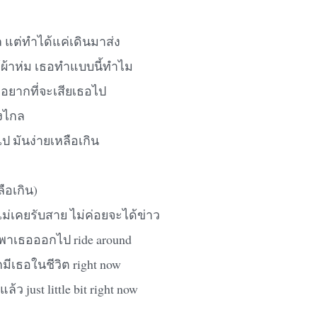
ล แต่ทำได้แค่เดินมาส่ง
้ผ้าห่ม เธอทำแบบนี้ทำไม
 อยากที่จะเสียเธอไป
้งไกล
ป มันง่ายเหลือเกิน
ือเกิน)
 ไม่เคยรับสาย ไม่ค่อยจะได้ข่าว
่พาเธอออกไป ride around
ีเธอในชีวิต right now
ล้ว just little bit right now