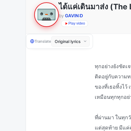
ได้แค่เดินมาส่ง (Th
by
GAVIN:D
Play video
Translate
ทุกอย่างยังชัดเ
ติดอยู่กับความ
ของที่เธอทิ้งไว้
เหมือนทุกทุกอย่
ที่ผ่านมา ในทุกวั
แต่สุดท้าย มีแค