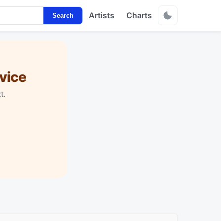
Artists
Charts
Search
vice
t.