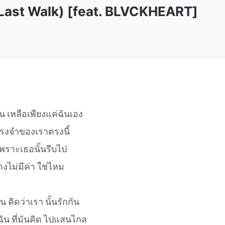
e Last Walk) [feat. BLVCKHEART]
จน เหลือเพียงแค่ฉันเอง
ทรงจำของเราตรงนี้
 เพราะเธอนั้นรีบไป
างไม่มีค่า ใช่ไหม
น คิดว่าเรา นั้นรักกัน
่ฉัน ที่มันคิด ไปแสนไกล