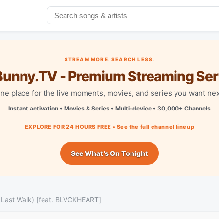
STREAM MORE. SEARCH LESS.
unny.TV - Premium Streaming Ser
ne place for the live moments, movies, and series you want nex
Instant activation • Movies & Series • Multi-device • 30,000+ Channels
EXPLORE FOR 24 HOURS FREE • See the full channel lineup
See What’s On Tonight
e Last Walk) [feat. BLVCKHEART]