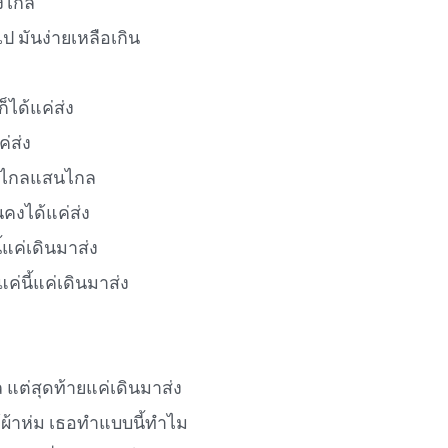
้งไกล
ป มันง่ายเหลือเกิน
็ได้แค่ส่ง
ค่ส่ง
นไกลแสนไกล
นคงได้แค่ส่ง
้แค่เดินมาส่ง
่นี้แค่เดินมาส่ง
ล แต่สุดท้ายแค่เดินมาส่ง
้ผ้าห่ม เธอทำแบบนี้ทำไม