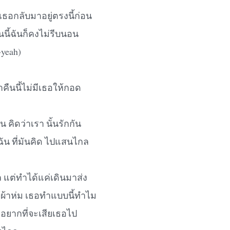
ธอกลับมาอยู่ตรงนี้ก่อน
ืนนี้ฉันก็คงไม่รีบนอน
-yeah)
าคืนนี้ไม่มีเธอให้กอด
น คิดว่าเรา นั้นรักกัน
่ฉัน ที่มันคิด ไปแสนไกล
ล แต่ทำได้แค่เดินมาส่ง
้ผ้าห่ม เธอทำแบบนี้ทำไม
 อยากที่จะเสียเธอไป