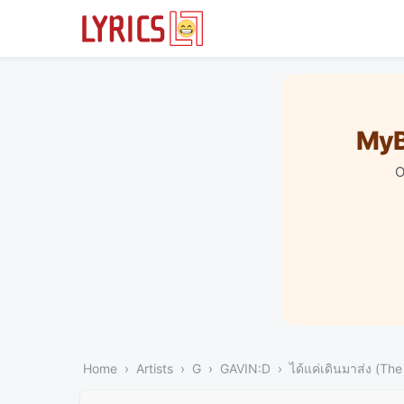
MyB
O
Home
Artists
G
GAVIN:D
ได้แค่เดินมาส่ง (Th