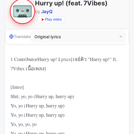
Hurry up! (feat. 7Vibes)
by
JayQ
Play video
Translate
1 ContributorHurry up! Lyrics[เจย์คิว "Hurry up!" ft.
7Vibes เนื้อเพลง]
[Intro]
Shit, yo, yo (Hurry up, hurry up)
Yo, yo (Hurry up, hurry up)
Yo, yo (Hurry up, hurry up)
Yo, yo, yo, yo
Yo, yo (Hurry up, hurry up)