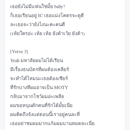
เธอยังไม่มีแฟนใช่มั้ย baby?
ก็เธอเรียนอยู่ IC เธอแม่งโคตรจะดูดี
ละเธอจะว่ายังไงนะคะคนดี
(เห้ยใครอ่ะ เห้ย เห้ย ยังต้าเว้ย ยังต้า)
[Verse 3]
Yeah มหาลัยผมไม่ได้เรียน
มีเรื่องธนบัตรที่ผมต้องเคลียร์
จะทำได้ไหมน่ะเธอต้องเชียร์
ที่รักบางทีผมอาจเป็น MOTY
กลับมาจากโชว์ผมอ่ะเพลีย
ผมขอหนุนตักคนที่รักได้มั้ยเนี่ย
ผมคิดถึงจังแต่ตอนนี้เราอยู่คนละที่
เธออย่าชมผมมากแก้มผมบานหมดละเนี่ย