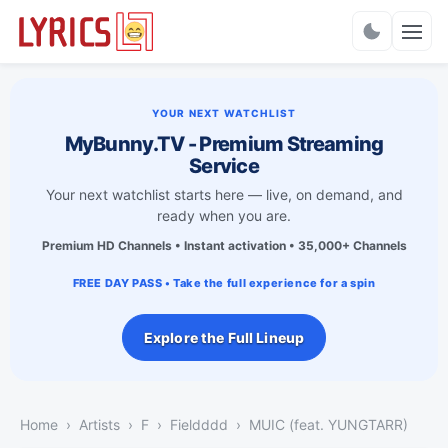
Charts
YOUR NEXT WATCHLIST
MyBunny.TV - Premium Streaming
Service
Your next watchlist starts here — live, on demand, and
ready when you are.
Premium HD Channels • Instant activation • 35,000+ Channels
FREE DAY PASS • Take the full experience for a spin
Explore the Full Lineup
Home
Artists
F
Fieldddd
MUIC (feat. YUNGTARR)