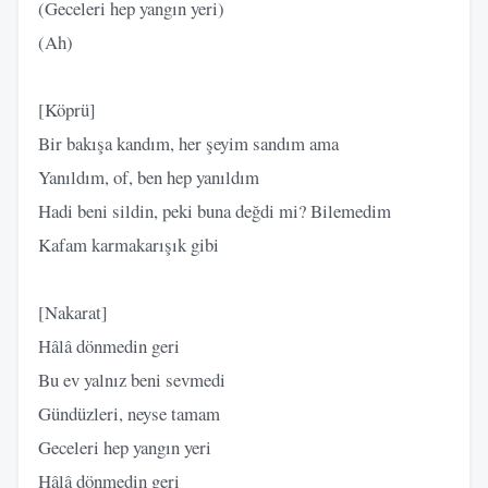
(Geceleri hep yangın yeri)
(Ah)
[Köprü]
Bir bakışa kandım, her şeyim sandım ama
Yanıldım, of, ben hep yanıldım
Hadi beni sildin, peki buna değdi mi? Bilemedim
Kafam karmakarışık gibi
[Nakarat]
Hâlâ dönmedin geri
Bu ev yalnız beni sevmedi
Gündüzleri, neyse tamam
Geceleri hep yangın yeri
Hâlâ dönmedin geri