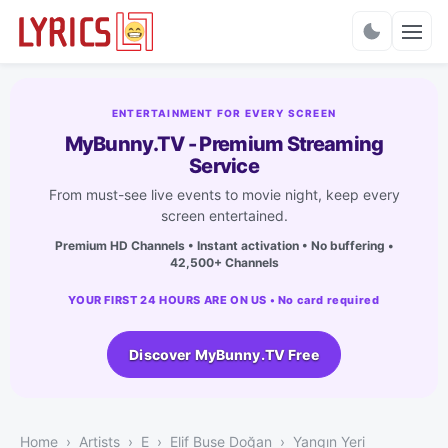
Charts
ENTERTAINMENT FOR EVERY SCREEN
MyBunny.TV - Premium Streaming
Service
From must-see live events to movie night, keep every
screen entertained.
Premium HD Channels • Instant activation • No buffering •
42,500+ Channels
YOUR FIRST 24 HOURS ARE ON US • No card required
Discover MyBunny.TV Free
Home
Artists
E
Elif Buse Doğan
Yangın Yeri