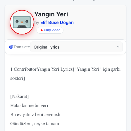
Yangın Yeri
by
Elif Buse Doğan
Play video
Translate
1 ContributorYangın Yeri Lyrics["Yangın Yeri" için şarkı
sözleri]
[Nakarat]
Hâlâ dönmedin geri
Bu ev yalnız beni sevmedi
Gündüzleri, neyse tamam