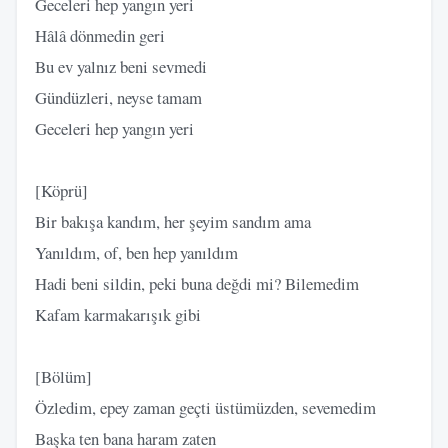
Geceleri hep yangın yeri
Hâlâ dönmedin geri
Bu ev yalnız beni sevmedi
Gündüzleri, neyse tamam
Geceleri hep yangın yeri
[Köprü]
Bir bakışa kandım, her şeyim sandım ama
Yanıldım, of, ben hep yanıldım
Hadi beni sildin, peki buna değdi mi? Bilemedim
Kafam karmakarışık gibi
[Bölüm]
Özledim, epey zaman geçti üstümüzden, sevemedim
Başka ten bana haram zaten