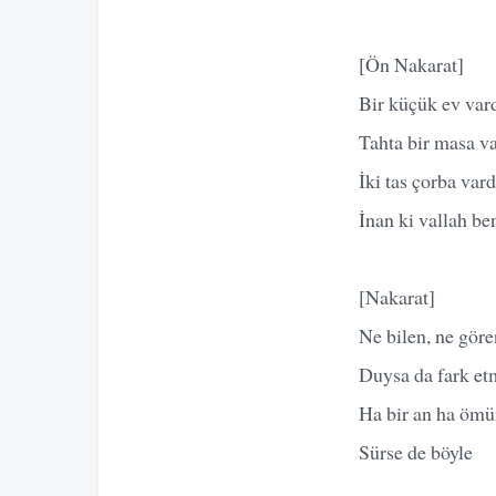
[Ön Nakarat]
Bir küçük ev vard
Tahta bir masa va
İki tas çorba var
İnan ki vallah be
[Nakarat]
Ne bilen, ne göre
Duysa da fark et
Ha bir an ha ömü
Sürse de böyle