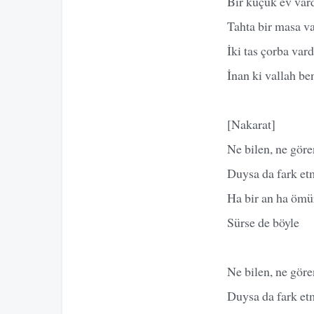
Bir küçük ev vard
Tahta bir masa va
İki tas çorba var
İnan ki vallah be
[Nakarat]
Ne bilen, ne göre
Duysa da fark et
Ha bir an ha ömü
Sürse de böyle
Ne bilen, ne göre
Duysa da fark et