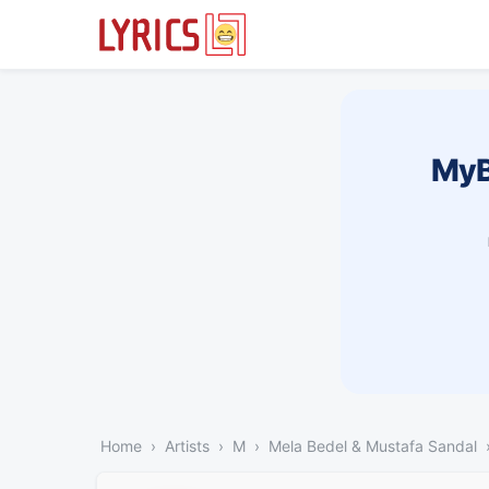
MyB
Home
Artists
M
Mela Bedel & Mustafa Sandal