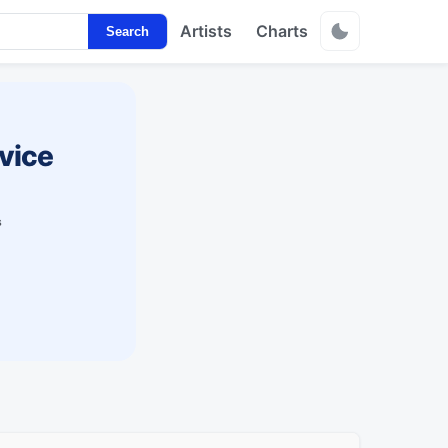
Artists
Charts
Search
vice
s