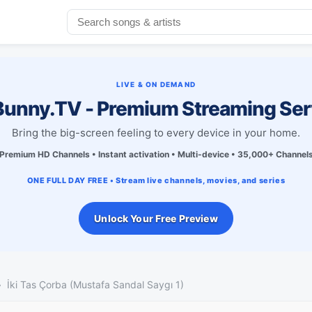
LIVE & ON DEMAND
unny.TV - Premium Streaming Ser
Bring the big-screen feeling to every device in your home.
Premium HD Channels • Instant activation • Multi-device • 35,000+ Channel
ONE FULL DAY FREE • Stream live channels, movies, and series
Unlock Your Free Preview
İki Tas Çorba (Mustafa Sandal Saygı 1)