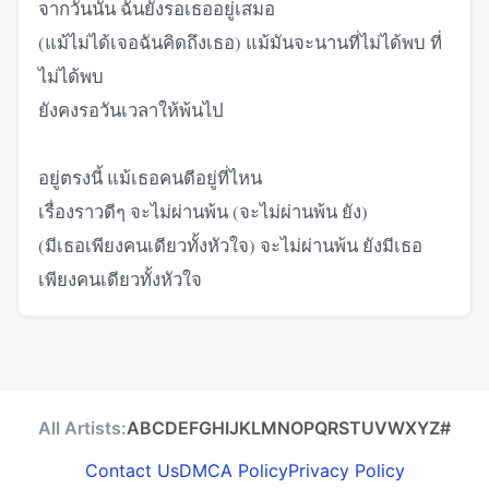
จากวันนั้น ฉันยังรอเธออยู่เสมอ
(แม้ไม่ได้เจอฉันคิดถึงเธอ) แม้มันจะนานที่ไม่ได้พบ ที่
ไม่ได้พบ
ยังคงรอวันเวลาให้พ้นไป
อยู่ตรงนี้ แม้เธอคนดีอยู่ที่ไหน
เรื่องราวดีๆ จะไม่ผ่านพ้น (จะไม่ผ่านพ้น ยัง)
(มีเธอเพียงคนเดียวทั้งหัวใจ) จะไม่ผ่านพ้น ยังมีเธอ
เพียงคนเดียวทั้งหัวใจ
All Artists:
A
B
C
D
E
F
G
H
I
J
K
L
M
N
O
P
Q
R
S
T
U
V
W
X
Y
Z
#
Contact Us
DMCA Policy
Privacy Policy