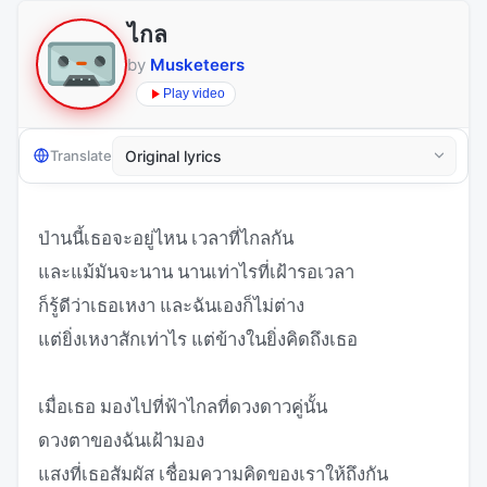
ไกล
by
Musketeers
Play video
Translate
ป่านนี้เธอจะอยู่ไหน เวลาที่ไกลกัน
และแม้มันจะนาน นานเท่าไรที่เฝ้ารอเวลา
ก็รู้ดีว่าเธอเหงา และฉันเองก็ไม่ต่าง
แต่ยิ่งเหงาสักเท่าไร แต่ข้างในยิ่งคิดถึงเธอ
เมื่อเธอ มองไปที่ฟ้าไกลที่ดวงดาวคู่นั้น
ดวงตาของฉันเฝ้ามอง
แสงที่เธอสัมผัส เชื่อมความคิดของเราให้ถึงกัน