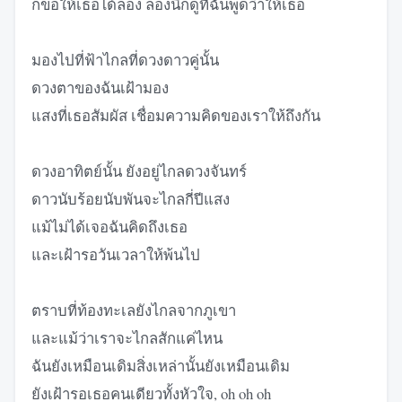
ก็ขอให้เธอได้ลอง ลองนึกดูที่ฉันพูดว่าให้เธอ
มองไปที่ฟ้าไกลที่ดวงดาวคู่นั้น
ดวงตาของฉันเฝ้ามอง
แสงที่เธอสัมผัส เชื่อมความคิดของเราให้ถึงกัน
ดวงอาทิตย์นั้น ยังอยู่ไกลดวงจันทร์
ดาวนับร้อยนับพันจะไกลกี่ปีแสง
แม้ไม่ได้เจอฉันคิดถึงเธอ
และเฝ้ารอวันเวลาให้พ้นไป
ตราบที่ท้องทะเลยังไกลจากภูเขา
และแม้ว่าเราจะไกลสักแค่ไหน
ฉันยังเหมือนเดิมสิ่งเหล่านั้นยังเหมือนเดิม
ยังเฝ้ารอเธอคนเดียวทั้งหัวใจ, oh oh oh