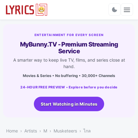
Charts
ENTERTAINMENT FOR EVERY SCREEN
MyBunny.TV - Premium Streaming
Service
A smarter way to keep live TV, films, and series close at
hand.
Movies & Series • No buffering • 30,000+ Channels
24-HOUR FREE PREVIEW • Explore before you decide
Start Watching in Minutes
Home
Artists
M
Musketeers
ไกล