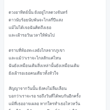
ดวงอาทิตย์นั้น ยังอยู่ไกลดวงจันทร์
ดาวนับร้อยนับพันจะไกลกี่ปีแสง
แม้ไม่ได้เจอฉันคิดถึงเธอ
และเฝ้ารอวันเวลาให้พ้นไป
ตราบที่ท้องทะเลยังไกลจากภูเขา
และแม้ว่าเราจะไกลสักแค่ไหน
ฉันยังเหมือนเดิมสิ่งเหล่านั้นยังเหมือนเดิม
ยังเฝ้ารอเธอคนเดียวทั้งหัวใจ
สัญญาจากวันนั้น ยังคงไม่ลืมเลือน
บอกว่าเราจะรอ รอถึงวันที่ได้พบกันอีกครั้ง
แม้ที่เธออาจเผลอ หากใครทำเธอไหวหวั่น