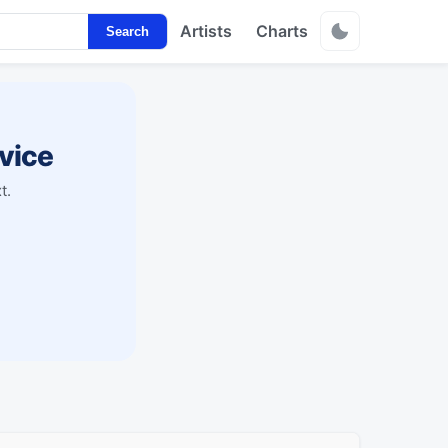
Artists
Charts
Search
vice
t.