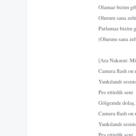
Olamaz bizim gib
Olurum sana zehi
Parlamaz bizim g
(Olurum sana zeh
[Ara Nakarat: Mi
Camera flash on 
Yankılandı sesim 
Pes ettirdik seni
Gölgemde dolaş, 
Camera flash on 
Yankılandı sesim 
Pes ettirdik seni