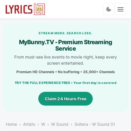
Charts
STREAM MORE. SEARCH LESS.
MyBunny.TV - Premium Streaming
Service
From must-see live events to movie night, keep every
screen entertained.
Premium HD Channels • No buffering • 35,000+ Channels
TRY THE FULL EXPERIENCE FREE • Your first day is covered
Claim 24 Hours Free
Home
Artists
W
W Sound
Soltera - W Sound 01