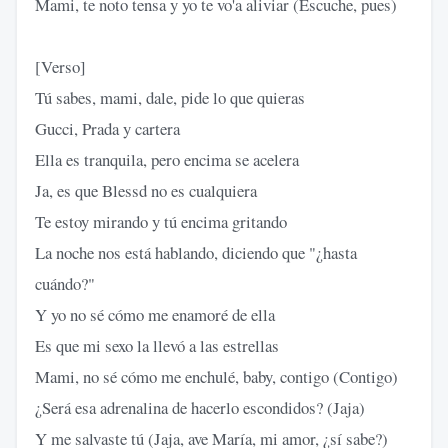
Mami, te noto tensa y yo te vo'a aliviar (Escuche, pues)
[Verso]
Tú sabes, mami, dale, pide lo que quieras
Gucci, Prada y cartera
Ella es tranquila, pero encima se acelera
Ja, es que Blessd no es cualquiera
Te estoy mirando y tú encima gritando
La noche nos está hablando, diciendo que "¿hasta
cuándo?"
Y yo no sé cómo me enamoré de ella
Es que mi sexo la llevó a las estrellas
Mami, no sé cómo me enchulé, baby, contigo (Contigo)
¿Será esa adrenalina de hacerlo escondidos? (Jaja)
Y me salvaste tú (Jaja, ave María, mi amor, ¿sí sabe?)