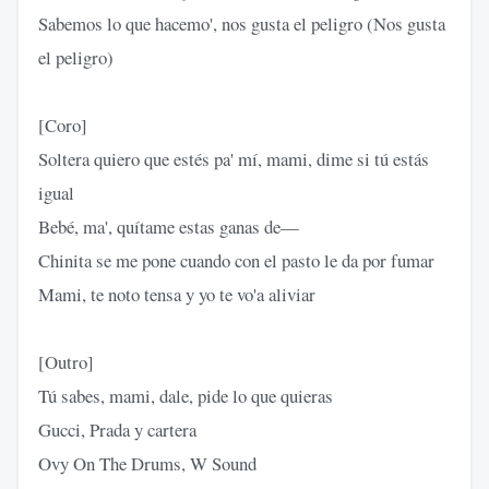
Sabemos lo que hacemo', nos gusta el peligro (Nos gusta
el peligro)
[Coro]
Soltera quiero que estés pa' mí, mami, dime si tú estás
igual
Bebé, ma', quítame estas ganas de—
Chinita se me pone cuando con el pasto le da por fumar
Mami, te noto tensa y yo te vo'a aliviar
[Outro]
Tú sabes, mami, dale, pide lo que quieras
Gucci, Prada y cartera
Ovy On The Drums, W Sound