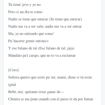
Tú tiene' jevo y yo no
Pero si un día te como
Nadie se tiene que enterar (Se tiene que enterar)
Nadie me va a ver salir, nadie me va a ver entrar
Ma, yo no entiendo qué somo'
Pa' hacerte gemir entona'o
Y ese fulano de tal (Ese fulano de tal; jaja)
Mándalo pa'l carajo, que no te va a reclamar
[Coro]
Soltera quiero que estés pa' mí, mami, dime si tú estás
igual
Bebé, ma', quítame estas ganas de—
Chinita se me pone cuando con el pasto le da por fumar