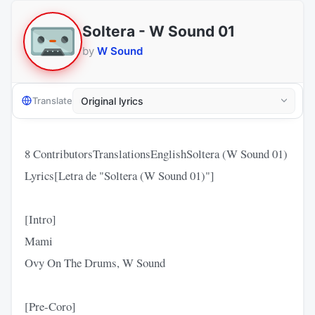
Soltera - W Sound 01
by
W Sound
Translate
8 ContributorsTranslationsEnglishSoltera (W Sound 01)
Lyrics[Letra de "Soltera (W Sound 01)"]
[Intro]
Mami
Ovy On The Drums, W Sound
[Pre-Coro]