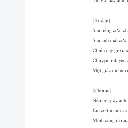
[Bridge]
Sau tiếng cười c
Sau ánh mắt cười 
Chiều nay gió cuố
Chuyện tình yêu 
Một giấc mơ êm 
[Chorus]
Nếu ngày ấy anh 
Em có tin anh và
Mình cùng đi qua