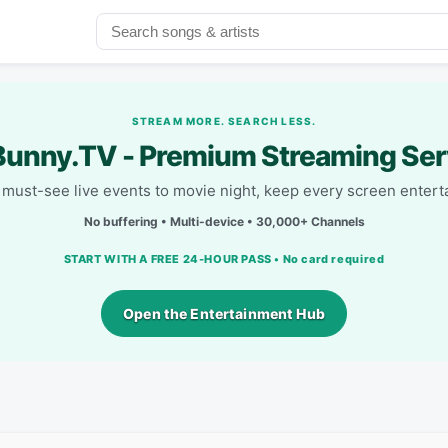
STREAM MORE. SEARCH LESS.
unny.TV - Premium Streaming Ser
must-see live events to movie night, keep every screen entert
No buffering • Multi-device • 30,000+ Channels
START WITH A FREE 24-HOUR PASS • No card required
Open the Entertainment Hub