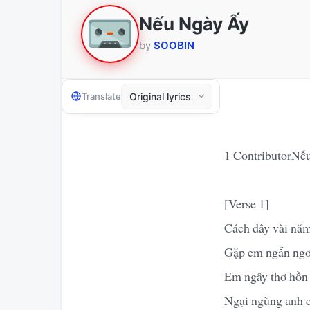
Nếu Ngày Ấy
by
SOOBIN
Translate
1 ContributorNếu
[Verse 1]
Cách đây vài năm 
Gặp em ngẩn ngơ 
Em ngây thơ hồn 
Ngại ngùng anh c