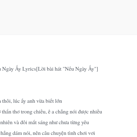
 Ngày Ấy Lyrics[Lời bài hát "Nếu Ngày Ấy"]
thôi, lúc ấy anh vừa biết lớn
thẩn thơ trong chiều, ê a chẳng nói được nhiều
nhiên và đôi mắt sáng như chưa từng yêu
hẳng dám nói, nên câu chuyện tình chơi vơi