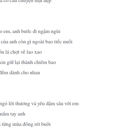
ho em, anh bước đi ngậm ngùi
của anh còn gì ngoài bao tiếc nuối
n lá chợt về lao xao
xin giữ lại thành chiêm bao
đềm dành cho nhau
ngỏ lời thương và yêu đậm sâu với em
 nắm tay anh
 từng mùa đông rét buốt