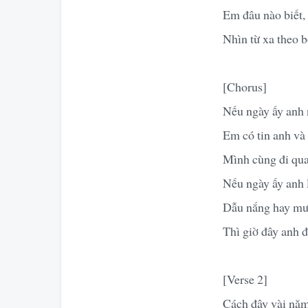
Em đâu nào biết,
Nhìn từ xa theo 
[Chorus]
Nếu ngày ấy anh 
Em có tin anh và
Mình cùng đi qua
Nếu ngày ấy anh 
Dẫu nắng hay mưa
Thì giờ đây anh đ
[Verse 2]
Cách đây vài năm 