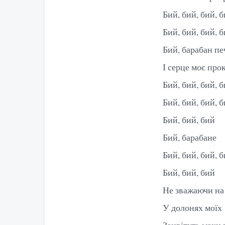
Бий, бий, бий, 
Бий, бий, бий, 
Бий, барабан пе
І серце моє про
Бий, бий, бий, 
Бий, бий, бий, 
Бий, бий, бий
Бий, барабане
Бий, бий, бий, 
Бий, бий, бий
Не зважаючи на
У долонях моїх
Зацвітуть маки 