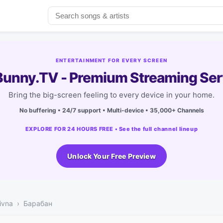
ENTERTAINMENT FOR EVERY SCREEN
unny.TV - Premium Streaming Ser
Bring the big-screen feeling to every device in your home.
No buffering • 24/7 support • Multi-device • 35,000+ Channels
EXPLORE FOR 24 HOURS FREE • See the full channel lineup
Unlock Your Free Preview
ivna
Барабан