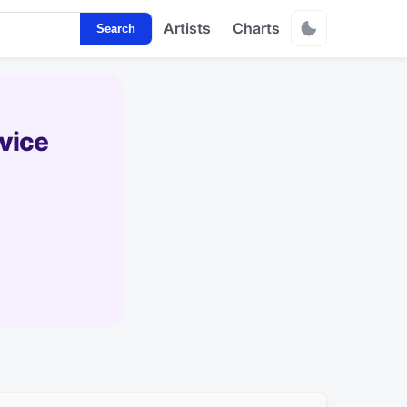
Artists
Charts
Search
vice