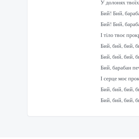
У долонях твоїх
Бий! Бий, бараб
Бий! Бий, бараб
І тіло твоє про
Бий, бий, бий, 
Бий, бий, бий, 
Бий, барабан пе
І серце моє про
Бий, бий, бий, 
Бий, бий, бий, 