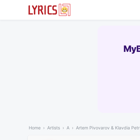
MyB
Home
Artists
A
Artem Pivovarov & Klavdia Petr