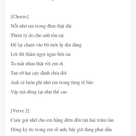
[Chorus]
Nỗi nhớ em trong đêm thật dài
Thêm lý do cho anh tồn tại
Để lại chạm vào bờ môi ấy dịu dàng
Lời thì thầm ngọt ngào bên tai
Ta mất nhau thật rồi em ơi
Tan vỡ hai cực đành chia đôi
Anh sẽ luôn ghi nhớ em trong từng tế bào
Vậy mà dừng lại như thế sao
[Verse 2]
Cuộc gọi nhỡ cho em hằng đêm đến tận hai trăm lần
Dòng ký ức trong em về anh, bây giờ đang phai dần