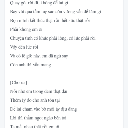
Quay gót rời đi, không để lại gì
Bay vút qua tầm tay sao còn vương vấn để làm gì
Bọn mình kết thúc thật rồi, hết sức thật rồi
Phải không em ơi
Chuyện tình có khúc phải lòng, có lúc phải rời
Vậy đến lúc rồi
Và có lẽ giờ này, em đã ngủ say
Còn anh thì vẫn mang
[Chorus]
Nỗi nhớ em trong đêm thật dài
Thêm lý do cho anh tồn tại
Để lại chạm vào bờ môi ấy dịu dàng
Lời thì thầm ngọt ngào bên tai
Ta mất nhau thật rồi em ơi