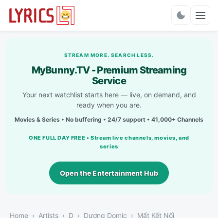
Charts
STREAM MORE. SEARCH LESS.
MyBunny.TV - Premium Streaming
Service
Your next watchlist starts here — live, on demand, and
ready when you are.
Movies & Series • No buffering • 24/7 support • 41,000+ Channels
ONE FULL DAY FREE • Stream live channels, movies, and
series
Open the Entertainment Hub
Home
Artists
D
Dương Domic
Mất Kết Nối