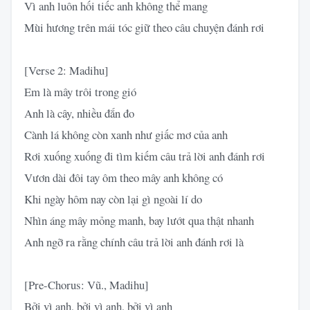
Vì anh luôn hối tiếc anh không thể mang
Mùi hương trên mái tóc giữ theo câu chuyện đánh rơi
[Verse 2: Madihu]
Em là mây trôi trong gió
Anh là cây, nhiều đắn đo
Cành lá không còn xanh như giấc mơ của anh
Rơi xuống xuống đi tìm kiếm câu trả lời anh đánh rơi
Vươn dài đôi tay ôm theo mây anh không có
Khi ngày hôm nay còn lại gì ngoài lí do
Nhìn áng mây mỏng manh, bay lướt qua thật nhanh
Anh ngỡ ra rằng chính câu trả lời anh đánh rơi là
[Pre-Chorus: Vũ., Madihu]
Bởi vì anh, bởi vì anh, bởi vì anh