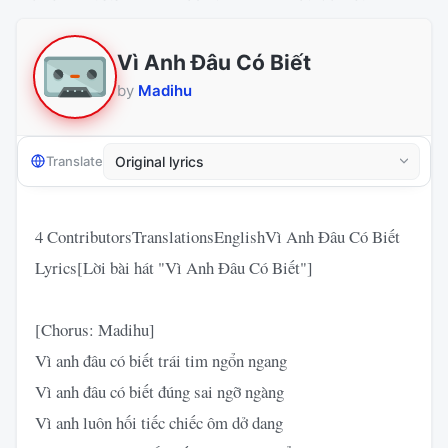
Vì Anh Đâu Có Biết
by
Madihu
Translate
4 ContributorsTranslationsEnglishVì Anh Đâu Có Biết
Lyrics[Lời bài hát "Vì Anh Đâu Có Biết"]
[Chorus: Madihu]
Vì anh đâu có biết trái tim ngổn ngang
Vì anh đâu có biết đúng sai ngỡ ngàng
Vì anh luôn hối tiếc chiếc ôm dở dang