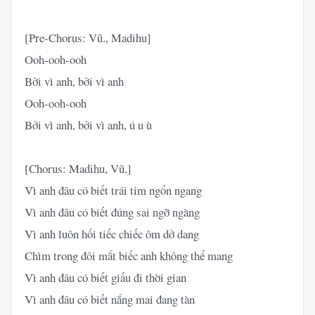
[Pre-Chorus: Vũ., Madihu]
Ooh-ooh-ooh
Bởi vì anh, bởi vì anh
Ooh-ooh-ooh
Bởi vì anh, bởi vì anh, ú u ù
[Chorus: Madihu, Vũ.]
Vì anh đâu có biết trái tim ngổn ngang
Vì anh đâu có biết đúng sai ngỡ ngàng
Vì anh luôn hối tiếc chiếc ôm dở dang
Chìm trong đôi mắt biếc anh không thể mang
Vì anh đâu có biết giấu đi thời gian
Vì anh đâu có biết nắng mai đang tàn