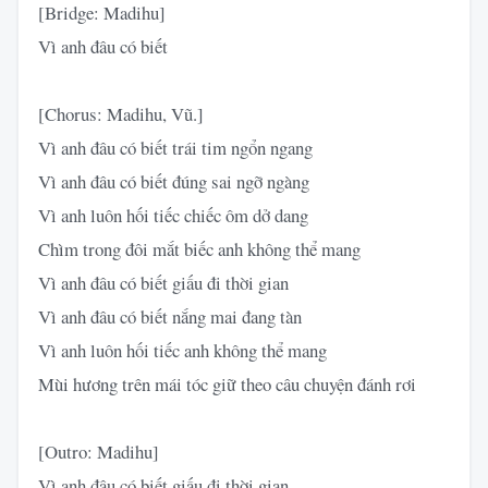
[Bridge: Madihu]
Vì anh đâu có biết
[Chorus: Madihu, Vũ.]
Vì anh đâu có biết trái tim ngổn ngang
Vì anh đâu có biết đúng sai ngỡ ngàng
Vì anh luôn hối tiếc chiếc ôm dở dang
Chìm trong đôi mắt biếc anh không thể mang
Vì anh đâu có biết giấu đi thời gian
Vì anh đâu có biết nắng mai đang tàn
Vì anh luôn hối tiếc anh không thể mang
Mùi hương trên mái tóc giữ theo câu chuyện đánh rơi
[Outro: Madihu]
Vì anh đâu có biết giấu đi thời gian