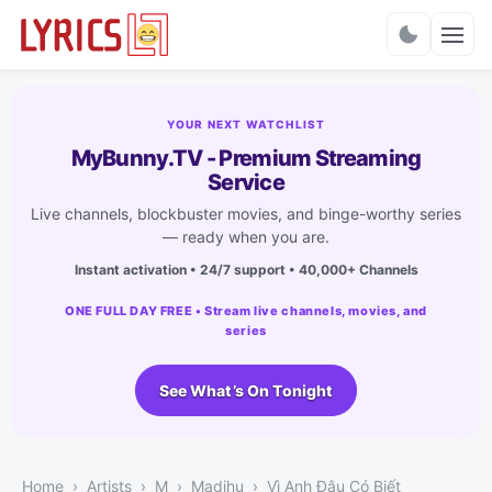
Charts
YOUR NEXT WATCHLIST
MyBunny.TV - Premium Streaming
Service
Live channels, blockbuster movies, and binge-worthy series
— ready when you are.
Instant activation • 24/7 support • 40,000+ Channels
ONE FULL DAY FREE • Stream live channels, movies, and
series
See What’s On Tonight
Home
Artists
M
Madihu
Vì Anh Đâu Có Biết