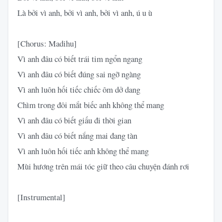
Là bởi vì anh, bởi vì anh, bởi vì anh, ú u ù
[Chorus: Madihu]
Vì anh đâu có biết trái tim ngổn ngang
Vì anh đâu có biết đúng sai ngỡ ngàng
Vì anh luôn hối tiếc chiếc ôm dở dang
Chìm trong đôi mắt biếc anh không thể mang
Vì anh đâu có biết giấu đi thời gian
Vì anh đâu có biết nắng mai đang tàn
Vì anh luôn hối tiếc anh không thể mang
Mùi hương trên mái tóc giữ theo câu chuyện đánh rơi
[Instrumental]