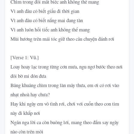
Chìm trong đôi mắt biếc anh không thể mang
Vì anh đâu có biết giấu đi thời gian
Vì anh đâu có biết nắng mai đang tàn
Vì anh luôn hối tiếc anh không thể mang
Mùi hương trên mái tóc giữ theo câu chuyện đánh rơi
[Verse 1: Vũ.]
Loay hoay lạc trong từng cơn mưa, ngu ngơ bước theo nơi
đôi bờ mi đón đưa
Bâng khuâng chìm trong làn mây thưa, em ơi có rơi vào
nhạt nhoà hay chưa?
Hay khi ngày em vô tình rơi, chơi vơi cuốn theo con tim
này đi khắp nơi
Ngân nga lời ca còn buông lơi, mang theo đắm say ngày
nào còn trên môi