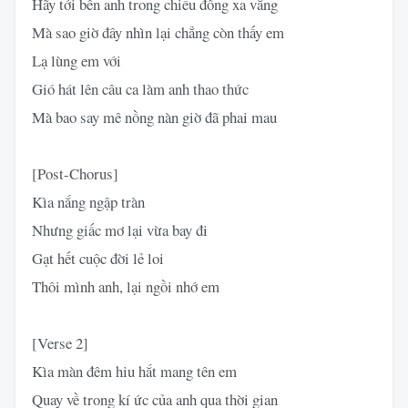
Hãy tới bên anh trong chiều đông xa vắng
Mà sao giờ đây nhìn lại chẳng còn thấy em
Lạ lùng em với
Gió hát lên câu ca làm anh thao thức
Mà bao say mê nồng nàn giờ đã phai mau
[Post-Chorus]
Kìa nắng ngập tràn
Nhưng giấc mơ lại vừa bay đi
Gạt hết cuộc đời lẻ loi
Thôi mình anh, lại ngồi nhớ em
[Verse 2]
Kìa màn đêm hiu hắt mang tên em
Quay về trong kí ức của anh qua thời gian