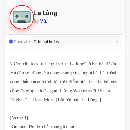
Lạ Lùng
by
Vũ.
Translate
7 ContributorsLạ Lùng Lyrics“Lạ lùng” là bài hát đã đưa
Vũ đến với đông đảo công chúng và cũng là bài hát thành
công nhất của anh tính tới thời điểm hiện tại. Bài hát này
cũng đã giúp anh đạt giải thưởng Wechoice 2016 cho
“Nghệ sĩ… Read More [Lời bài hát "Lạ Lùng"]
[Verse 1]
Kìa màn đêm hiu hắt mang tên em