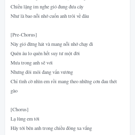
Chiều lặng im nghe gió đung đưa cây
Như là bao nỗi nhớ cuốn anh trôi về đâu
[Pre-Chorus]
Này gió đừng hát và mang nỗi nhớ chạy đi
Quên âu lo quên hết suy tư một đời
Mưa trong anh sẽ vơi
Nhưng đôi môi đang vấn vương
Chỉ tình cờ nhìn em rồi mang theo những cơn đau thét
gào
[Chorus]
Lạ lùng em tới
Hãy tới bên anh trong chiều đông xa vắng