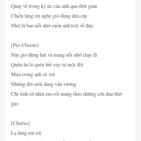
Quay về trong ký ức của anh qua thời gian
Chiều lặng im nghe gió đung đưa cây
Như là bao nỗi nhớ cuốn anh trôi về đâu
[Pre-Chorus]
Này gió đừng hát và mang nỗi nhớ chạy đi
Quên âu lo quên hết suy tư một đời
Mưa trong anh sẽ vơi
Nhưng đôi môi đang vấn vương
Chỉ tình cờ nhìn em rồi mang theo những cơn đau thét
gào
[Chorus]
Lạ lùng em tới