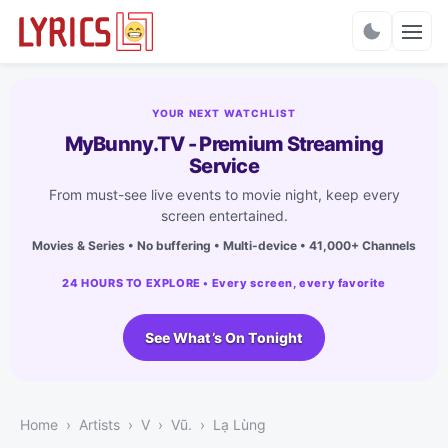
Charts
YOUR NEXT WATCHLIST
MyBunny.TV - Premium Streaming
Service
From must-see live events to movie night, keep every
screen entertained.
Movies & Series • No buffering • Multi-device • 41,000+ Channels
24 HOURS TO EXPLORE • Every screen, every favorite
See What’s On Tonight
Home
Artists
V
Vũ.
Lạ Lùng