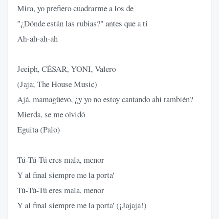
Mira, yo prefiero cuadrarme a los de
"¿Dónde están las rubias?" antes que a ti
Ah-ah-ah-ah
Jeeiph, CÉSAR, YONI, Valero
(Jaja; The House Music)
Ajá, mamagüevo, ¿y yo no estoy cantando ahí también?
Mierda, se me olvidó
Eguita (Palo)
Tú-Tú-Tú eres mala, menor
Y al final siempre me la porta'
Tú-Tú-Tú eres mala, menor
Y al final siempre me la porta' (¡Jajaja!)