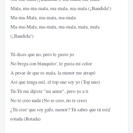
Mala, ma-ma-mala, ma-mala, ma-mala (¡Bandida!)
Ma-ma-Mala, ma-mala, ma-mala
Ma-ma-Mala, ma-mala, ma-mala, mala, mala
(¡Bandida!)
Tú dices que no, pero le gusto yo
No brega con blanquito', le gusta mi color
A pesar de que es mala, la menor me atrapó
Así que tenga mil, el top one soy yo (Top uno)
Tú-Tú me dijiste "mi amor", pero yo a ti
No te creo nada (No te creo, no te creo)
¿Tú cree' que soy gafo, menor? Tú sabes que tú está'
rotada (Rotada)