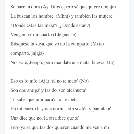
Se hace la dura (Ay, Dios), pero sé que quiere (Jajaja)
La buscan los hombre' (Mhm) y también las mujere'
¿Dónde estás las mala'? (¿Dónde están?)
Vengan pa' mi cuarto (Lléguense)
Búsquese la suya, que yo no la comparto (Yo no
comparto, jajaja)
No, vale, Jeeiph, pero mándate una mala, huevón (Ja)
Eso es lo mío (Ajá), tú no te meta' (No)
Son dos amiga' y las do' son alcahueta'
Tú sabe' que pipi para'o no respeta
En mi cuarto hay una norma, sin sostén y pantaleta'
Una dice que no, la otra dice que sí
Pero yo sé que las dos quieren cuando me ven a mí