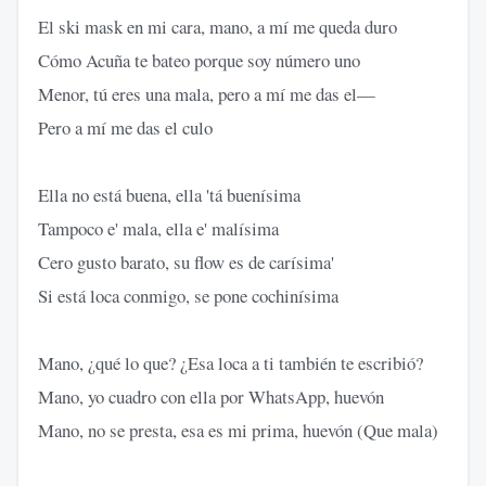
El ski mask en mi cara, mano, a mí me queda duro
Cómo Acuña te bateo porque soy número uno
Menor, tú eres una mala, pero a mí me das el—
Pero a mí me das el culo
Ella no está buena, ella 'tá buenísima
Tampoco e' mala, ella e' malísima
Cero gusto barato, su flow es de carísima'
Si está loca conmigo, se pone cochinísima
Mano, ¿qué lo que? ¿Esa loca a ti también te escribió?
Mano, yo cuadro con ella por WhatsApp, huevón
Mano, no se presta, esa es mi prima, huevón (Que mala)