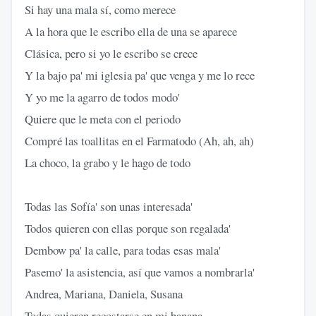
Si hay una mala sí, como merece
A la hora que le escribo ella de una se aparece
Clásica, pero si yo le escribo se crece
Y la bajo pa' mi iglesia pa' que venga y me lo rece
Y yo me la agarro de todos modo'
Quiere que le meta con el periodo
Compré las toallitas en el Farmatodo (Ah, ah, ah)
La choco, la grabo y le hago de todo
Todas las Sofía' son unas interesada'
Todos quieren con ellas porque son regalada'
Dembow pa' la calle, para todas esas mala'
Pasemo' la asistencia, así que vamos a nombrarla'
Andrea, Mariana, Daniela, Susana
Todas quieren recostarse en mi banana