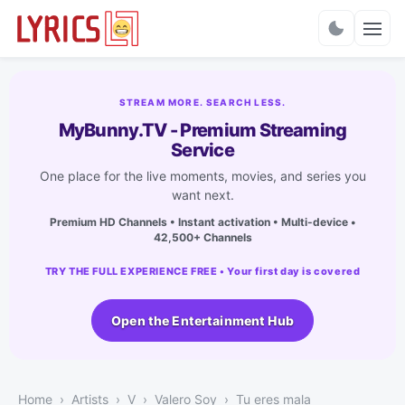
Charts
STREAM MORE. SEARCH LESS.
MyBunny.TV - Premium Streaming
Service
One place for the live moments, movies, and series you
want next.
Premium HD Channels • Instant activation • Multi-device •
42,500+ Channels
TRY THE FULL EXPERIENCE FREE • Your first day is covered
Open the Entertainment Hub
Home
Artists
V
Valero Soy
Tu eres mala