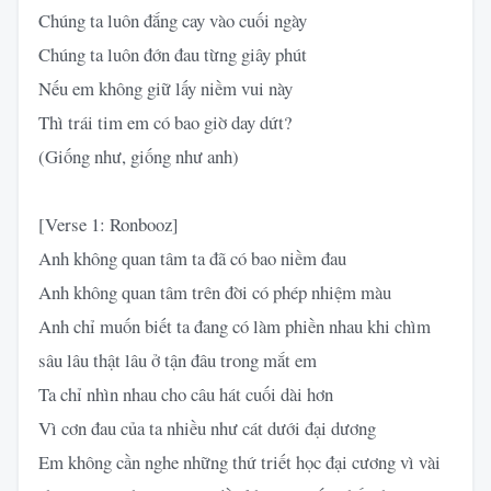
Chúng ta luôn đắng cay vào cuối ngày
Chúng ta luôn đớn đau từng giây phút
Nếu em không giữ lấy niềm vui này
Thì trái tim em có bao giờ day dứt?
(Giống như, giống như anh)
[Verse 1: Ronbooz]
Anh không quan tâm ta đã có bao niềm đau
Anh không quan tâm trên đời có phép nhiệm màu
Anh chỉ muốn biết ta đang có làm phiền nhau khi chìm
sâu lâu thật lâu ở tận đâu trong mắt em
Ta chỉ nhìn nhau cho câu hát cuối dài hơn
Vì cơn đau của ta nhiều như cát dưới đại dương
Em không cần nghe những thứ triết học đại cương vì vài