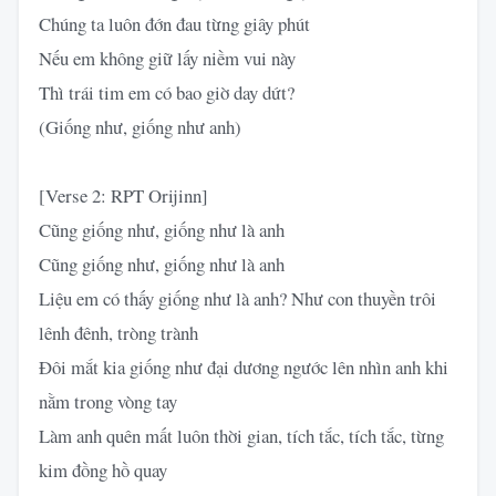
Chúng ta luôn đớn đau từng giây phút
Nếu em không giữ lấy niềm vui này
Thì trái tim em có bao giờ day dứt?
(Giống như, giống như anh)
[Verse 2: RPT Orijinn]
Cũng giống như, giống như là anh
Cũng giống như, giống như là anh
Liệu em có thấy giống như là anh? Như con thuyền trôi
lênh đênh, tròng trành
Đôi mắt kia giống như đại dương ngước lên nhìn anh khi
nằm trong vòng tay
Làm anh quên mất luôn thời gian, tích tắc, tích tắc, từng
kim đồng hồ quay