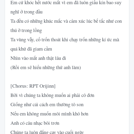
Em cứ khóc hết nước mắt vì em đã luôn giấu kín bao suy
nghĩ ở trong đầu
Ta đều có những khúc mắc và cảm xúc lúc bế tắc như con
thú ở trong lồng
Ta vùng vẫy, cố trốn thoát khi chạy trốn những kí ức mà
quá khứ đã giam cầm
Nhìn vào mắt anh thật lâu đi
(Rồi em sẽ hiểu những thứ anh làm)
[Chorus: RPT Orijinn]
Bởi vì chúng ta không muốn ai phải cô đơn
Giống như cái cách em thường tô son
Nếu em không muốn môi mình khô hơn
Anh có câu nhạc bôi trơn
Chúng ta luôn đắng cay vào cuối ngày