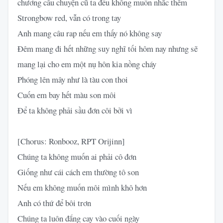
chương câu chuyện cũ ta đều không muốn nhắc thêm
Strongbow red, vẫn có trong tay
Anh mang câu rap nếu em thấy nó không say
Đêm mang đi hết những suy nghĩ tối hôm nay nhưng sẽ
mang lại cho em một nụ hôn kia nồng cháy
Phóng lên mây như là tàu con thoi
Cuốn em bay hết màu son môi
Để ta không phải sầu đơn côi bởi vì
[Chorus: Ronbooz, RPT Orijinn]
Chúng ta không muốn ai phải cô đơn
Giống như cái cách em thường tô son
Nếu em không muốn môi mình khô hơn
Anh có thứ để bôi trơn
Chúng ta luôn đắng cay vào cuối ngày