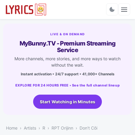
Charts
LIVE & ON DEMAND
MyBunny.TV - Premium Streaming
Service
More channels, more stories, and more ways to watch
without the wait.
Instant activation • 24/7 support • 41,000+ Channels
EXPLORE FOR 24 HOURS FREE • See the full channel lineup
Start Watching in Minutes
Home
Artists
R
RPT Orijinn
Don't Côi