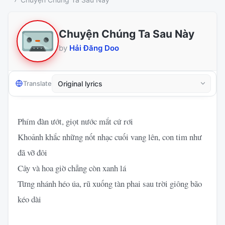
Chuyện Chúng Ta Sau Này
by
Hải Đăng Doo
Translate
Phím đàn ướt, giọt nước mắt cứ rơi
Khoảnh khắc những nốt nhạc cuối vang lên, con tim như
đã vỡ đôi
Cây và hoa giờ chẳng còn xanh lá
Từng nhánh héo úa, rũ xuống tàn phai sau trời giông bão
kéo dài