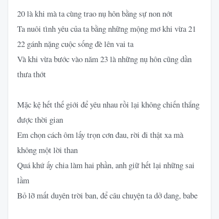
20 là khi mà ta cùng trao nụ hôn bằng sự non nớt
Ta nuôi tình yêu của ta bằng những mộng mơ khi vừa 21
22 gánh nặng cuộc sống đè lên vai ta
Và khi vừa bước vào năm 23 là những nụ hôn cũng dần
thưa thớt
Mặc kệ hết thế giới để yêu nhau rồi lại không chiến thắng
được thời gian
Em chọn cách ôm lấy trọn cơn đau, rời đi thật xa mà
không một lời than
Quá khứ ấy chia làm hai phần, anh giữ hết lại những sai
lầm
Bỏ lỡ mất duyên trời ban, để câu chuyện ta dở dang, babe