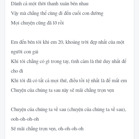
Dành cả một thời thanh xuân bên nhau
Vậy mà chẳng thể cùng đi đến cuối con đường
Mọi chuyện cũng đã lỡ rồi
Em đến bên tôi khi em 20, khoảng trời đẹp nhất của một
người con gái
Khi tôi chẳng có gì trong tay, tình cảm là thứ duy nhất để
cho đi
Khi tôi đã có tất cả mọi thứ, điều tồi tệ nhất là để mất em
Chuyện của chúng ta sau này sẽ mãi chẳng trọn vẹn
Chuyện của chúng ta về sau (chuyện của chúng ta về sau),
ooh-oh-oh-oh
Sẽ mãi chẳng trọn vẹn, oh-oh-oh-oh