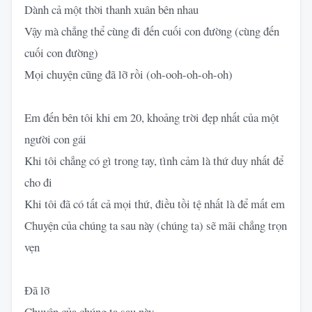
Dành cả một thời thanh xuân bên nhau
Vậy mà chẳng thể cùng đi đến cuối con đường (cùng đến
cuối con đường)
Mọi chuyện cũng đã lỡ rồi (oh-ooh-oh-oh-oh)
Em đến bên tôi khi em 20, khoảng trời đẹp nhất của một
người con gái
Khi tôi chẳng có gì trong tay, tình cảm là thứ duy nhất để
cho đi
Khi tôi đã có tất cả mọi thứ, điều tồi tệ nhất là để mất em
Chuyện của chúng ta sau này (chúng ta) sẽ mãi chẳng trọn
vẹn
Đã lỡ
Chuyện của chúng ta sau này