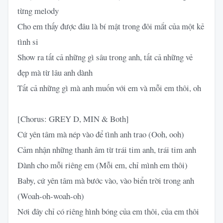
từng melody
Cho em thấy được đâu là bí mật trong đôi mắt của một kẻ
tình si
Show ra tất cả những gì sâu trong anh, tất cả những vẻ
đẹp mà từ lâu anh dành
Tất cả những gì mà anh muốn với em và mỗi em thôi, oh
[Chorus: GREY D, MIN & Both]
Cứ yên tâm mà nép vào để tình anh trao (Ooh, ooh)
Cảm nhận những thanh âm từ trái tim anh, trái tim anh
Dành cho mỗi riêng em (Mỗi em, chỉ mình em thôi)
Baby, cứ yên tâm mà bước vào, vào biển trời trong anh
(Woah-oh-woah-oh)
Nơi đây chỉ có riêng hình bóng của em thôi, của em thôi