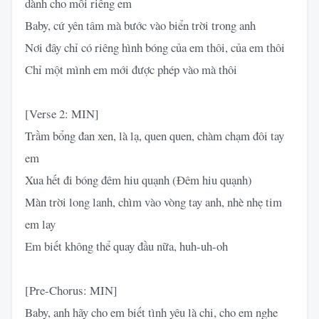
dành cho mỗi riêng em
Baby, cứ yên tâm mà bước vào biển trời trong anh
Nơi đây chỉ có riêng hình bóng của em thôi, của em thôi
Chỉ một mình em mới được phép vào mà thôi
[Verse 2: MIN]
Trầm bổng đan xen, là lạ, quen quen, chàm chạm đôi tay
em
Xua hết đi bóng đêm hiu quạnh (Đêm hiu quạnh)
Màn trời long lanh, chìm vào vòng tay anh, nhè nhẹ tim
em lay
Em biết không thể quay đầu nữa, huh-uh-oh
[Pre-Chorus: MIN]
Baby, anh hãy cho em biết tình yêu là chi, cho em nghe