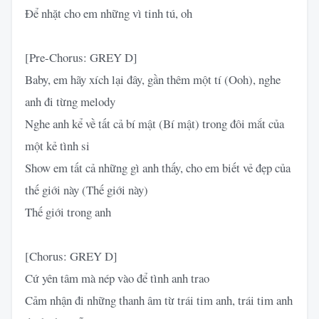
Để nhặt cho em những vì tinh tú, oh
[Pre-Chorus: GREY D]
Baby, em hãy xích lại đây, gần thêm một tí (Ooh), nghe
anh đi từng melody
Nghe anh kể về tất cả bí mật (Bí mật) trong đôi mắt của
một kẻ tình si
Show em tất cả những gì anh thấy, cho em biết vẻ đẹp của
thế giới này (Thế giới này)
Thế giới trong anh
[Chorus: GREY D]
Cứ yên tâm mà nép vào để tình anh trao
Cảm nhận đi những thanh âm từ trái tim anh, trái tim anh