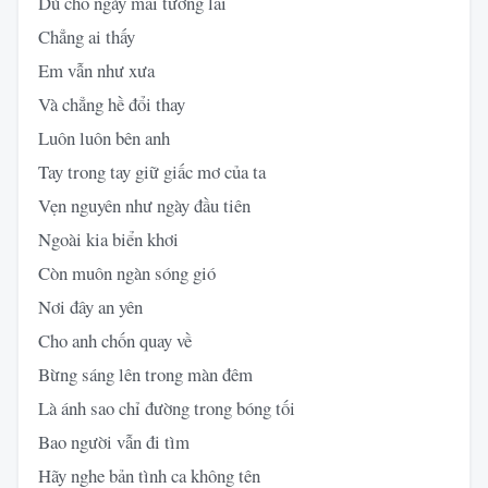
Dù cho ngày mai tương lai
Chẳng ai thấy
Em vẫn như xưa
Và chẳng hề đổi thay
Luôn luôn bên anh
Tay trong tay giữ giấc mơ của ta
Vẹn nguyên như ngày đầu tiên
Ngoài kia biển khơi
Còn muôn ngàn sóng gió
Nơi đây an yên
Cho anh chốn quay về
Bừng sáng lên trong màn đêm
Là ánh sao chỉ đường trong bóng tối
Bao người vẫn đi tìm
Hãy nghe bản tình ca không tên