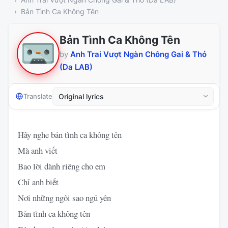
Bản Tình Ca Không Tên
Bản Tình Ca Không Tên
by
Anh Trai Vượt Ngàn Chông Gai & Thỏ
(Da LAB)
Translate
Hãy nghe bản tình ca không tên
Mà anh viết
Bao lời dành riêng cho em
Chỉ anh biết
Nơi những ngôi sao ngủ yên
Bản tình ca không tên