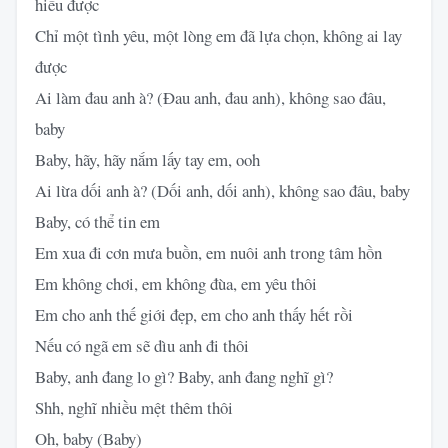
hiểu được
Chỉ một tình yêu, một lòng em đã lựa chọn, không ai lay
được
Ai làm đau anh à? (Đau anh, đau anh), không sao đâu,
baby
Baby, hãy, hãy nắm lấy tay em, ooh
Ai lừa dối anh à? (Dối anh, dối anh), không sao đâu, baby
Baby, có thể tin em
Em xua đi cơn mưa buồn, em nuôi anh trong tâm hồn
Em không chơi, em không đùa, em yêu thôi
Em cho anh thế giới đẹp, em cho anh thấy hết rồi
Nếu có ngã em sẽ dìu anh đi thôi
Baby, anh đang lo gì? Baby, anh đang nghĩ gì?
Shh, nghĩ nhiều mệt thêm thôi
Oh, baby (Baby)