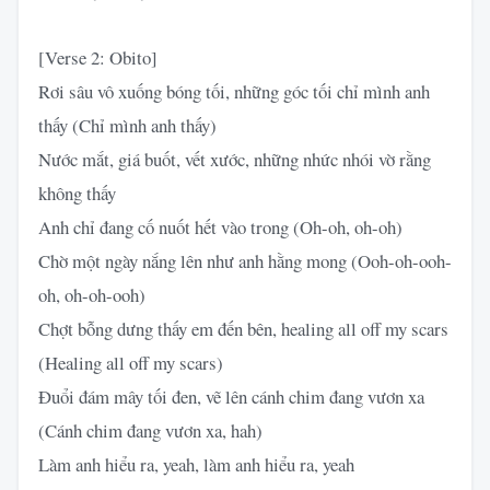
[Verse 2: Obito]
Rơi sâu vô xuống bóng tối, những góc tối chỉ mình anh
thấy (Chỉ mình anh thấy)
Nước mắt, giá buốt, vết xước, những nhức nhói vờ rằng
không thấy
Anh chỉ đang cố nuốt hết vào trong (Oh-oh, oh-oh)
Chờ một ngày nắng lên như anh hằng mong (Ooh-oh-ooh-
oh, oh-oh-ooh)
Chợt bỗng dưng thấy em đến bên, healing all off my scars
(Healing all off my scars)
Đuổi đám mây tối đen, vẽ lên cánh chim đang vươn xa
(Cánh chim đang vươn xa, hah)
Làm anh hiểu ra, yeah, làm anh hiểu ra, yeah