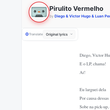
Pirulito Vermelho
by
Diego & Victor Hugo & Luan Pe
Translate
Diego, Victor H
E o LP, chama!
Ai!
Eu larguei dela
Por causa dessas
Sobe na pick-up,