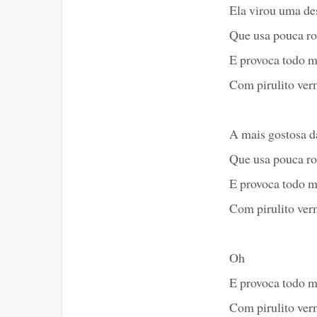
Ela virou uma des
Que usa pouca r
E provoca todo 
Com pirulito ver
A mais gostosa da
Que usa pouca r
E provoca todo 
Com pirulito ver
Oh
E provoca todo 
Com pirulito ver