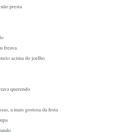
 não presta
lo
u freava
meio acima do joelho
 tava querendo
sas, a mais gostosa da festa
oupa
mundo