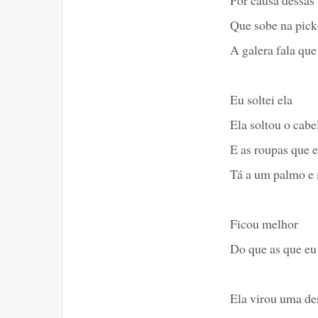
Que sobe na pick
A galera fala que
Eu soltei ela
Ela soltou o cabe
E as roupas que e
Tá a um palmo e 
Ficou melhor
Do que as que eu
Ela virou uma des