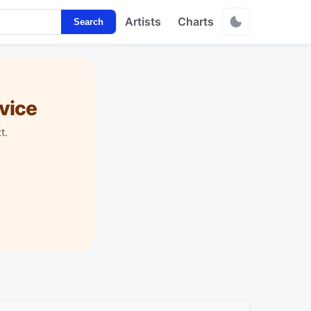
Artists
Charts
Search
vice
t.