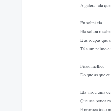
A galera fala que
Eu soltei ela
Ela soltou o cabe
E as roupas que e
Tá a um palmo e 
Ficou melhor
Do que as que eu
Ela virou uma des
Que usa pouca r
E provoca todo 