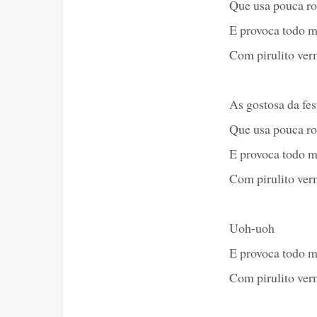
Que usa pouca r
E provoca todo 
Com pirulito ver
As gostosa da fes
Que usa pouca r
E provoca todo 
Com pirulito ver
Uoh-uoh
E provoca todo 
Com pirulito ver