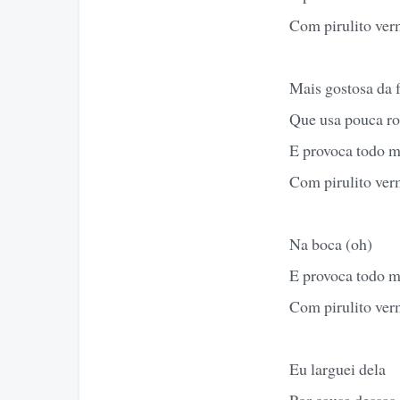
Com pirulito ver
Mais gostosa da f
Que usa pouca r
E provoca todo 
Com pirulito ver
Na boca (oh)
E provoca todo 
Com pirulito ver
Eu larguei dela
Por causa dessas