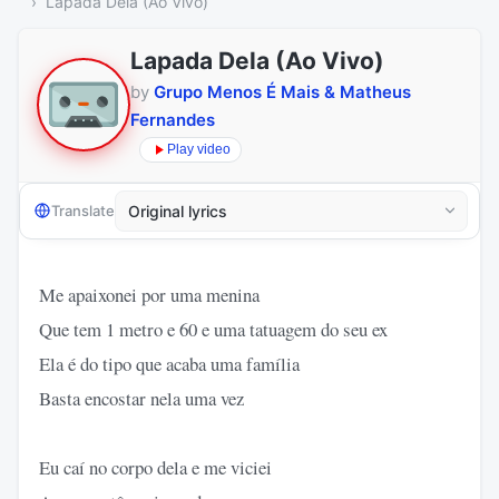
Lapada Dela (Ao Vivo)
Lapada Dela (Ao Vivo)
by
Grupo Menos É Mais & Matheus
Fernandes
Play video
Translate
Me apaixonei por uma menina
Que tem 1 metro e 60 e uma tatuagem do seu ex
Ela é do tipo que acaba uma família
Basta encostar nela uma vez
Eu caí no corpo dela e me viciei