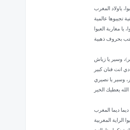
بوا، ياولاد المغرب
ية تجيبوها عالمية
ا، يا مغاربة العبوا
كتب بحروف ذهبية
)، وسير يا زياش
ادي انت فنان كبير
 وسير يا نصيري
 الله يعطيك الخير
 ديما ديما المغرب
ا الراية المغربية
النية نكملوها بالنية