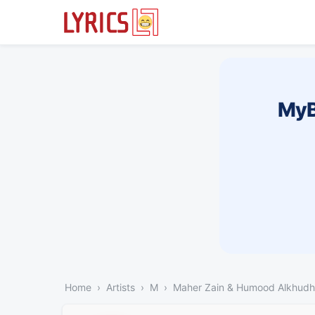
MyB
Home
Artists
M
Maher Zain & Humood Alkhudh