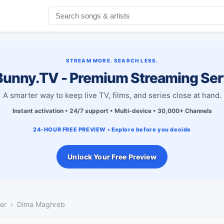
STREAM MORE. SEARCH LESS.
unny.TV - Premium Streaming Ser
A smarter way to keep live TV, films, and series close at hand.
Instant activation • 24/7 support • Multi-device • 30,000+ Channels
24-HOUR FREE PREVIEW • Explore before you decide
Unlock Your Free Preview
er
Dima Maghreb