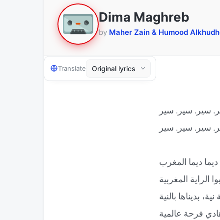
Dima Maghreb
by
Maher Zain & Humood Alkhudh
Translate
 ديما ديما المغرب
ا الراية المغربية
 نية، بديناها بالنية
هادي فرحة عالمية