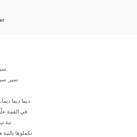
er
سير. سير. سير. سير.
سير. سير. سير. سير. سير.
ديما ديما ديما،
في القمة علّيو
نية نية
نكملوها بالنية 