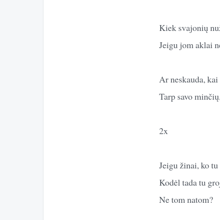
Kiek svajonių nu
Jeigu jom aklai n
Ar neskauda, kai 
Tarp savo minčių,
2x
Jeigu žinai, ko tu
Kodėl tada tu gro
Ne tom natom?