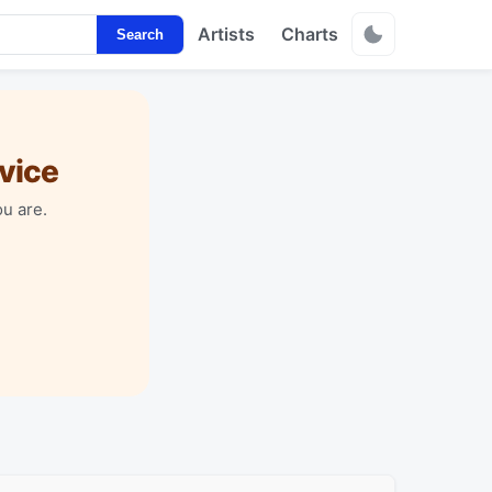
Artists
Charts
Search
vice
u are.