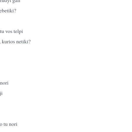
ebetiki?
tu vos telpi
 kurios netiki?
 nori
ji
o tu nori