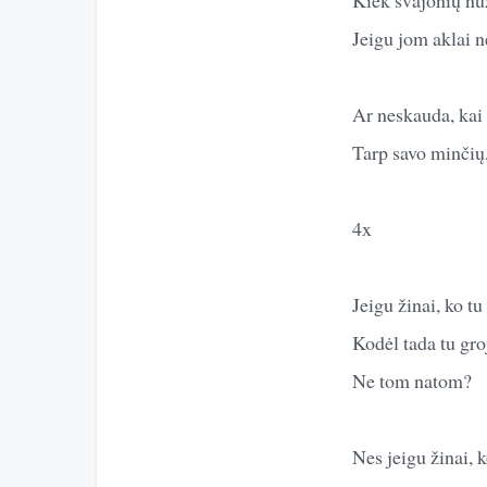
Jeigu jom aklai n
Ar neskauda, kai 
Tarp savo minčių,
4x
Jeigu žinai, ko tu
Kodėl tada tu gro
Ne tom natom?
Nes jeigu žinai, k