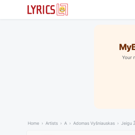
MyB
Your 
Home
Artists
A
Adomas Vyšniauskas
Jeigu Ž