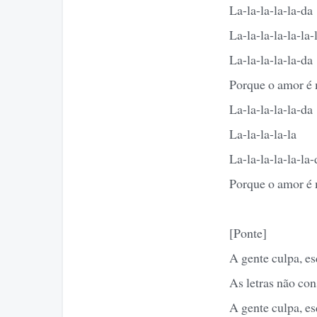
La-la-la-la-la-da
La-la-la-la-la-la-
La-la-la-la-la-da
Porque o amor é
La-la-la-la-la-da
La-la-la-la-la
La-la-la-la-la-la-
Porque o amor é
[Ponte]
A gente culpa, e
As letras não co
A gente culpa, es