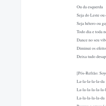
Ou da esquerda
Seja do Leste ou
Seja hétero ou ga
Todo dia e toda n
Dance no seu vib
Diminui os efeito
Deixa tudo dеsap
[Pós-Refrão: Soy
La-la-la-la-la-da
La-la-la-la-la-la-
La-la-la-la-la-da
Porque o amor é