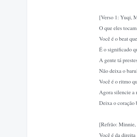
[Verso 1: Yuqi, 
O que eles tocam
Você é o beat qu
É o significado q
A gente tá preste
Não deixa o baru
Você é o ritmo qu
Agora silencie a
Deixa o coração 
[Refrão: Minnie,
Você é da direita