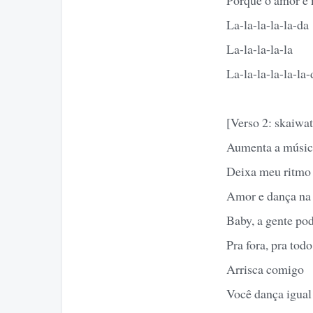
La-la-la-la-la-da
La-la-la-la-la
La-la-la-la-la-la-
[Verso 2: skaiwat
Aumenta a músic
Deixa meu ritmo 
Amor e dança na
Baby, a gente pod
Pra fora, pra to
Arrisca comigo
Você dança igual