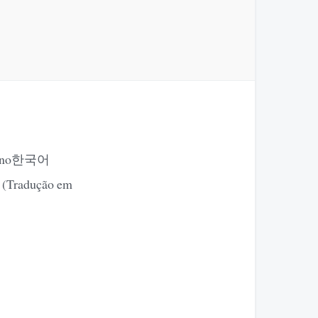
aliano한국어
r (Tradução em