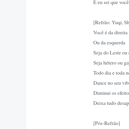
E eu sei que você
[Refrão: Yuqi, S
Você é da direita
Ou da esquerda
Seja do Leste ou
Seja hétero ou ga
Todo dia e toda n
Dance no seu vib
Diminui os efeito
Deixa tudo desap
[Pós-Refrão]