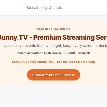
YOUR NEXT WATCHLIST
unny.TV - Premium Streaming Ser
must-see live events to movie night, keep every screen entert
Instant activation • Multi-device • 35,000+ Channels
EXPLORE FOR 24 HOURS FREE • See the full channel lineup
Unlock Your Free Preview