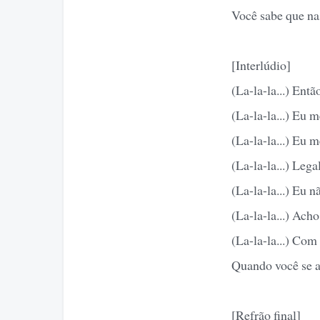
Você sabe que na
[Interlúdio]
(La-la-la...) Entã
(La-la-la...) Eu 
(La-la-la...) Eu 
(La-la-la...) Lega
(La-la-la...) Eu 
(La-la-la...) Ac
(La-la-la...) Com
Quando você se 
[Refrão final]