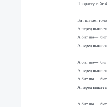
Прорасту тайгой
Бит шатает голо
А перед выцвет
А бит ша—, бит
А перед выцвет
А бит ша—, бит
А перед выцвет
А бит ша—, бит
А перед выцвет
А бит ша—, би