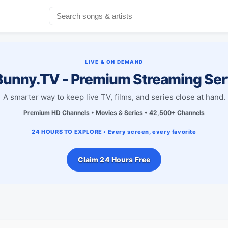
LIVE & ON DEMAND
unny.TV - Premium Streaming Ser
A smarter way to keep live TV, films, and series close at hand.
Premium HD Channels • Movies & Series • 42,500+ Channels
24 HOURS TO EXPLORE • Every screen, every favorite
Claim 24 Hours Free