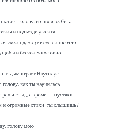
шатает голову, и я поверх бита
оэзия в подъезде у кента
 все глазища, но увидел лишь одно
ущобы в бесконечное окно
ии в дым играет Наутилус
 голову, как ты научилась
страх и стыд, а кроме — пустяки
 и огромные стихи, ты слышишь?
ву, голову мою