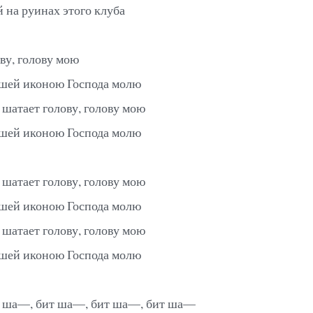
 на руинах этого клуба
ву, голову мою
шей иконою Господа молю
 шатает голову, голову мою
шей иконою Господа молю
 шатает голову, голову мою
шей иконою Господа молю
 шатает голову, голову мою
шей иконою Господа молю
т ша—, бит ша—, бит ша—, бит ша—