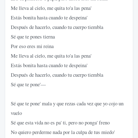
Me lleva al cielo, me quita to'a las pena'
Estás bonita hasta cuando te despeina'
Después de hacerlo, cuando tu cuerpo tiembla
Sé que te pones tierna
Por eso eres mi reina
Me lleva al cielo, me quita to'a las pena'
Estás bonita hasta cuando te despeina'
Después de hacerlo, cuando tu cuerpo tiembla
Sé que te pone'—
Sé que te pone' mala y que rezas cada vez que yo cojo un
vuelo
Sé que esta vida no es pa' ti, pero no ponga' freno
No quiero perderme nada por la culpa de tus miedo'