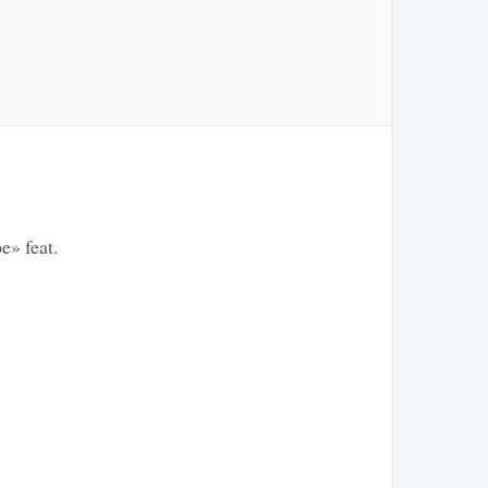
» feat.