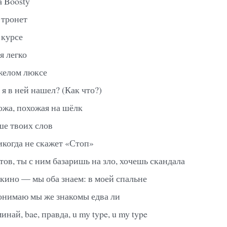
а Boosty
 тронет
 курсе
я легко
яжелом люксе
ё я в ней нашел? (Как что?)
ожа, похожая на шёлк
е твоих слов
икогда не скажет «Стоп»
отов, ты с ним базаришь на зло, хочешь скандала
 кино — мы оба знаем: в моей спальне
понимаю мы же знакомы едва ли
инай, bae, правда, u my type, u my type