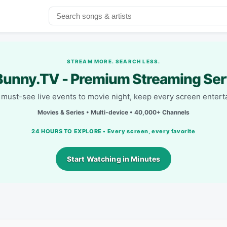
STREAM MORE. SEARCH LESS.
unny.TV - Premium Streaming Ser
must-see live events to movie night, keep every screen entert
Movies & Series • Multi-device • 40,000+ Channels
24 HOURS TO EXPLORE • Every screen, every favorite
Start Watching in Minutes