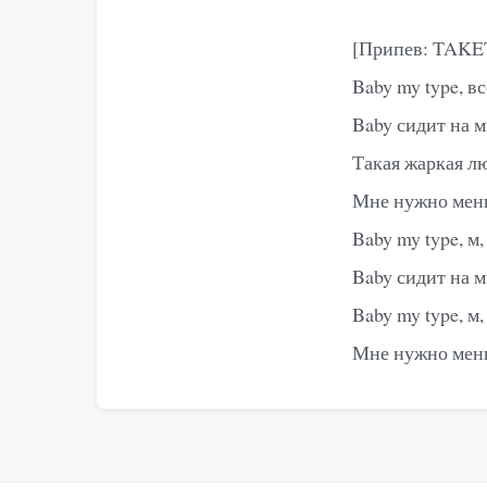
[Припев: TAK
Baby my type, в
Baby сидит на 
Такая жаркая л
Мне нужно мень
Baby my type, м,
Baby сидит на м
Baby my type, м,
Мне нужно меньш