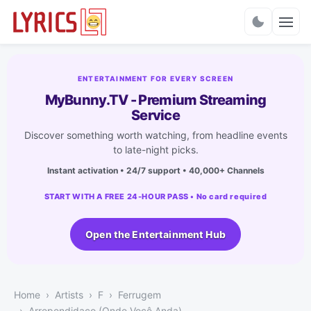
Charts
ENTERTAINMENT FOR EVERY SCREEN
MyBunny.TV - Premium Streaming
Service
Discover something worth watching, from headline events
to late-night picks.
Instant activation • 24/7 support • 40,000+ Channels
START WITH A FREE 24-HOUR PASS • No card required
Open the Entertainment Hub
Home
Artists
F
Ferrugem
Arrependidaço (Onde Você Anda)