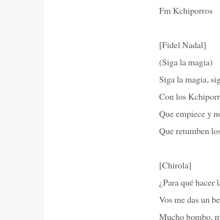
Fm Kchiporros
[Fidel Nadal]
(Siga la magia)
Siga la magia, sig
Con los Kchiporr
Que empiece y no
Que retumben los 
[Chirola]
¿Para qué hacer 
Vos me das un be
Mucho bombo, mu