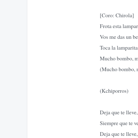
[Coro: Chirola]
Frota esta lampar
Vos me das un be
Toca la lamparita
Mucho bombo, mu
(Mucho bombo, m
(Kchiporros)
Deja que te lleve,
Siempre que te v
Deja que te lleve,