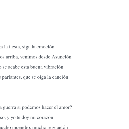
a la fiesta, siga la emoción
os arriba, venimos desde Asunción
 se acabe esta buena vibración
parlantes, que se oiga la canción
la guerra si podemos hacer el amor?
so, y yo te doy mi corazón
cho incendio, mucho reggaetón