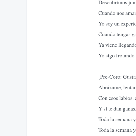
Descubrimos junt
Cuando nos amam
Yo soy un experto 
Cuando tengas ga
Ya viene llegando
Yo sigo frotando 
[Pre-Coro: Gusta
Abrázame, lenta
Con esos labios,
Y si te dan ganas,
Toda la semana y
Toda la semana y