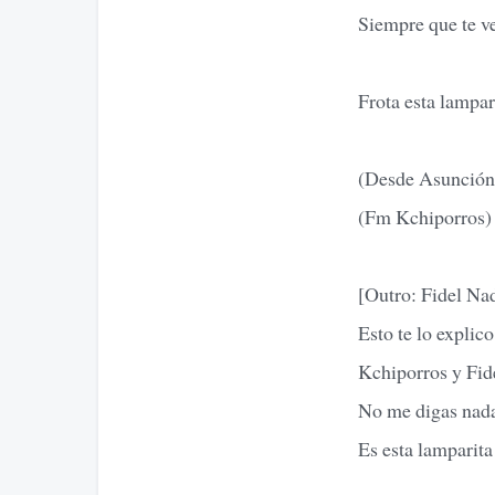
Siempre que te v
Frota esta lampar
(Desde Asunción 
(Fm Kchiporros)
[Outro: Fidel Na
Esto te lo expli
Kchiporros y Fid
No me digas nad
Es esta lamparit