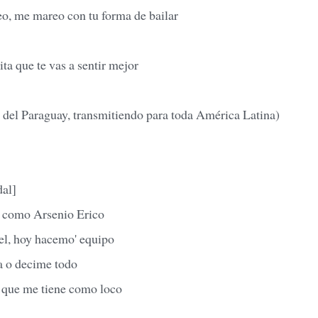
eo, me mareo con tu forma de bailar
ita que te vas a sentir mejor
del Paraguay, transmitiendo para toda América Latina)
dal]
co como Arsenio Erico
el, hoy hacemo' equipo
a o decime todo
a que me tiene como loco