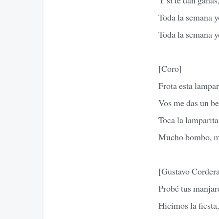
Toda la semana y
Toda la semana y
[Coro]
Frota esta lampar
Vos me das un be
Toca la lamparita
Mucho bombo, mu
[Gustavo Corder
Probé tus manjare
Hicimos la fiesta,