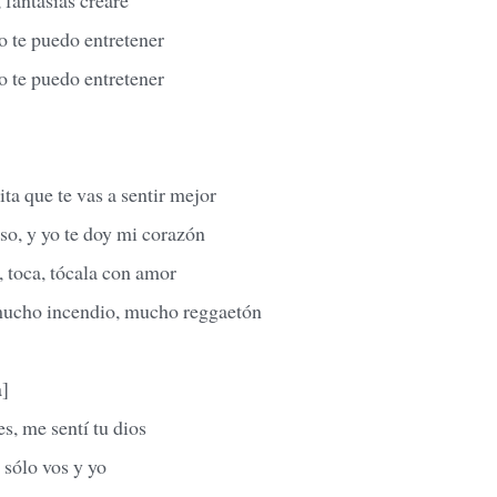
o te puedo entretener
o te puedo entretener
ita que te vas a sentir mejor
so, y yo te doy mi corazón
, toca, tócala con amor
cho incendio, mucho reggaetón
a]
s, me sentí tu dios
 sólo vos y yo