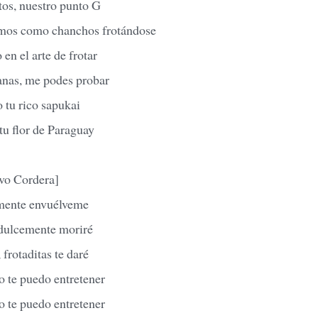
os, nuestro punto G
os como chanchos frotándose
en el arte de frotar
nas, me podes probar
 tu rico sapukai
tu flor de Paraguay
vo Cordera]
mente envuélveme
 dulcemente moriré
 frotaditas te daré
o te puedo entretener
o te puedo entretener