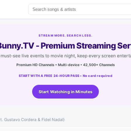
STREAM MORE. SEARCH LESS.
unny.TV - Premium Streaming Ser
must-see live events to movie night, keep every screen entert
Premium HD Channels • Multi-device • 42,500+ Channels
START WITH A FREE 24-HOUR PASS • No card required
Start Watching in Minutes
t. Gustavo Cordera & Fidel Nadal)