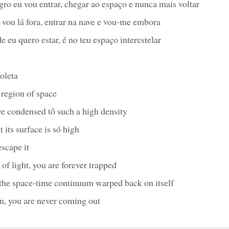
ro eu vou entrar, chegar ao espaço e nunca mais voltar
 vou lá fora, entrar na nave e vou-me embora
 eu quero estar, é no teu espaço interestelar
oleta
 region of space
e condensed tô such a high density
t its surface is só high
scape it
 of light, you are forever trapped
of the space-time continuum warped back on itself
n, you are never coming out