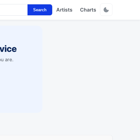
Artists
Charts
Search
vice
u are.