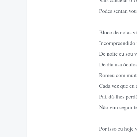
Podes sentar, vou
Bloco de notas vi
Incompreendido p
De noite eu sou 
De dia usa óculos
Romeu com muito 
Cada vez que eu 
Pai, dá-lhes perd
Não vim seguir t
Por isso eu hoje 