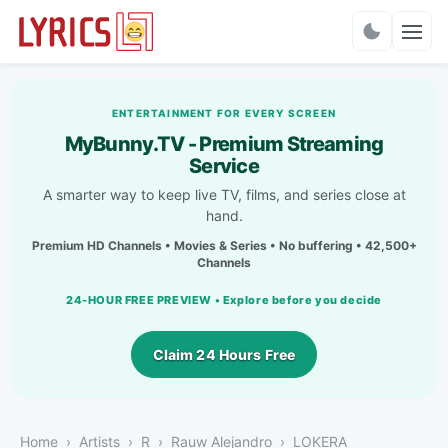
Charts
ENTERTAINMENT FOR EVERY SCREEN
MyBunny.TV - Premium Streaming
Service
A smarter way to keep live TV, films, and series close at
hand.
Premium HD Channels • Movies & Series • No buffering • 42,500+
Channels
24-HOUR FREE PREVIEW • Explore before you decide
Claim 24 Hours Free
Home
Artists
R
Rauw Alejandro
LOKERA