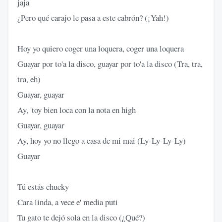
jaja
¿Pero qué carajo le pasa a este cabrón? (¡Yah!)
Hoy yo quiero coger una loquera, coger una loquera
Guayar por to'a la disco, guayar por to'a la disco (Tra, tra,
tra, eh)
Guayar, guayar
Ay, 'toy bien loca con la nota en high
Guayar, guayar
Ay, hoy yo no llego a casa de mi mai (Ly-Ly-Ly-Ly)
Guayar
Tú estás chucky
Cara linda, a vece e' media puti
Tu gato te dejó sola en la disco (¿Qué?)