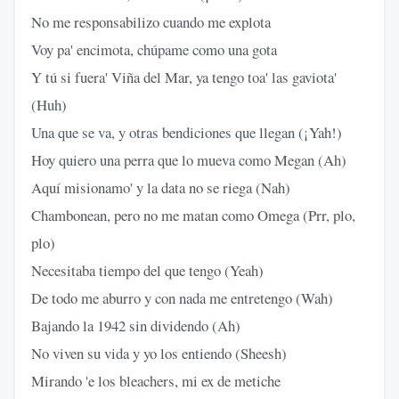
No me responsabilizo cuando me explota
Voy pa' encimota, chúpame como una gota
Y tú si fuera' Viña del Mar, ya tengo toa' las gaviota'
(Huh)
Una que se va, y otras bendiciones que llegan (¡Yah!)
Hoy quiero una perra que lo mueva como Megan (Ah)
Aquí misionamo' y la data no se riega (Nah)
Chambonean, pero no me matan como Omega (Prr, plo,
plo)
Necesitaba tiempo del que tengo (Yeah)
De todo me aburro y con nada me entretengo (Wah)
Bajando la 1942 sin dividendo (Ah)
No viven su vida y yo los entiendo (Sheesh)
Mirando 'e los bleachers, mi ex de metiche