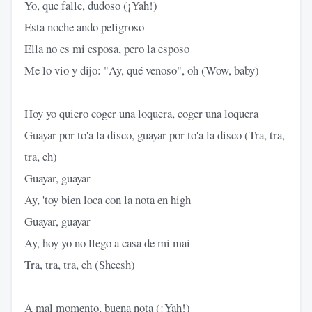
Yo, que falle, dudoso (¡Yah!)
Esta noche ando peligroso
Ella no es mi esposa, pero la esposo
Me lo vio y dijo: "Ay, qué venoso", oh (Wow, baby)
Hoy yo quiero coger una loquera, coger una loquera
Guayar por to'a la disco, guayar por to'a la disco (Tra, tra,
tra, eh)
Guayar, guayar
Ay, 'toy bien loca con la nota en high
Guayar, guayar
Ay, hoy yo no llego a casa de mi mai
Tra, tra, tra, eh (Sheesh)
A mal momento, buena nota (¡Yah!)