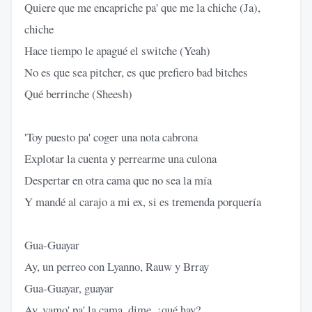
Quiere que me encapriche pa' que me la chiche (Ja),
chiche
Hace tiempo le apagué el switche (Yeah)
No es que sea pitcher, es que prefiero bad bitches
Qué berrinche (Sheesh)
'Toy puesto pa' coger una nota cabrona
Explotar la cuenta y perrearme una culona
Despertar en otra cama que no sea la mía
Y mandé al carajo a mi ex, si es tremenda porquería
Gua-Guayar
Ay, un perreo con Lyanno, Rauw y Brray
Gua-Guayar, guayar
Ay, vamo' pa' la cama, dime, ¿qué hay?