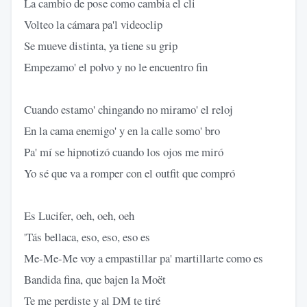
La cambio de pose como cambia el cli
Volteo la cámara pa'l videoclip
Se mueve distinta, ya tiene su grip
Empezamo' el polvo y no le encuentro fin
Cuando estamo' chingando no miramo' el reloj
En la cama enemigo' y en la calle somo' bro
Pa' mí se hipnotizó cuando los ojos me miró
Yo sé que va a romper con el outfit que compró
Es Lucifer, oeh, oeh, oeh
'Tás bellaca, eso, eso, eso es
Me-Me-Me voy a empastillar pa' martillarte como es
Bandida fina, que bajen la Moët
Te me perdiste y al DM te tiré