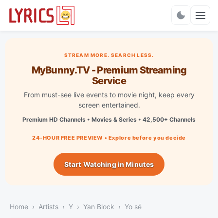
Charts
STREAM MORE. SEARCH LESS.
MyBunny.TV - Premium Streaming
Service
From must-see live events to movie night, keep every
screen entertained.
Premium HD Channels • Movies & Series • 42,500+ Channels
24-HOUR FREE PREVIEW • Explore before you decide
Start Watching in Minutes
Home
Artists
Y
Yan Block
Yo sé