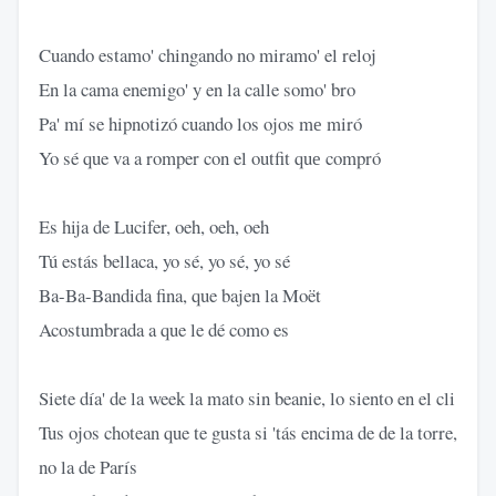
Cuando estamo' chingando no miramo' el reloj
En la cama enemigo' y en la calle somo' bro
Pa' mí se hipnotizó cuando los ojos mе miró
Yo sé que va a romper con el outfit quе compró
Es hija de Lucifer, oeh, oeh, oeh
Tú estás bellaca, yo sé, yo sé, yo sé
Ba-Ba-Bandida fina, que bajen la Moët
Acostumbrada a que le dé como es
Siete día' de la week la mato sin beanie, lo siento en el cli
Tus ojos chotean que te gusta si 'tás encima de de la torre,
no la de París