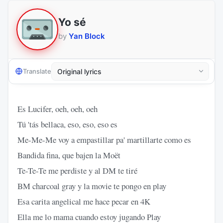
Yo sé
by
Yan Block
Translate
Es Lucifer, oeh, oeh, oeh
Tú 'tás bellaca, eso, eso, eso es
Me-Me-Me voy a empastillar pa' martillarte como es
Bandida fina, que bajen la Moët
Te-Te-Te me perdiste y al DM te tiré
BM charcoal gray y la movie te pongo en play
Esa carita angelical me hace pecar en 4K
Ella me lo mama cuando estoy jugando Play